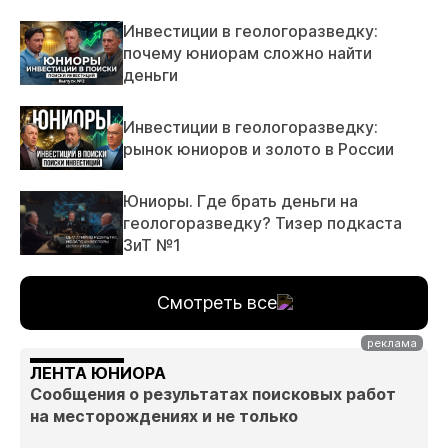
Инвестиции в геологоразведку:
почему юниорам сложно найти
деньги
Инвестиции в геологоразведку:
рынок юниоров и золото в России
Юниоры. Где брать деньги на
геологоразведку? Тизер подкаста
ЗиТ №1
Смотреть все
ЛЕНТА ЮНИОРА
Сообщения о результатах поисковых работ
на месторождениях и не только