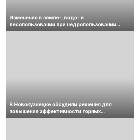
Изменения в земле-, водо- и
лесопользовании при недропользовании
обсудят на семинаре «ПравоТЭК»
В Новокузнецке обсудили решения для
повышения эффективности горных
предприятий