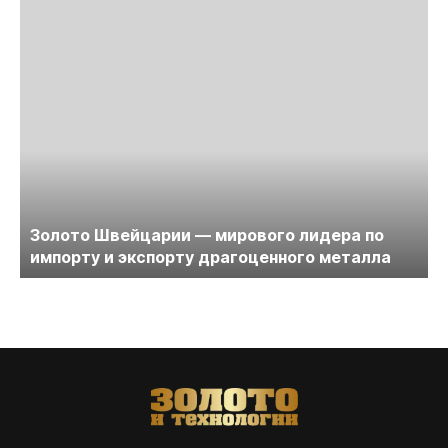
Золото Швейцарии — мирового лидера по
импорту и экспорту драгоценного металла