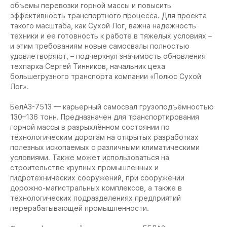
объемы перевозки горной массы и повысить
эффективность транспортного процесса. Для проекта
такого масштаба, как Сухой Лог, важна надежность
техники и ее готовность к работе в тяжелых условиях –
и этим требованиям новые самосвалы полностью
удовлетворяют, – подчеркнул значимость обновления
техпарка Сергей Тинников, начальник цеха
большегрузного транспорта компании «Полюс Сухой
Лог».
БелАЗ-7513 — карьерный самосвал грузоподъёмностью
130–136 тонн. Предназначен для транспортирования
горной массы в разрыхлённом состоянии по
технологическим дорогам на открытых разработках
полезных ископаемых с различными климатическими
условиями. Также может использоваться на
строительстве крупных промышленных и
гидротехнических сооружений, при сооружении
дорожно-магистральных комплексов, а также в
технологических подразделениях предприятий
перерабатывающей промышленности.