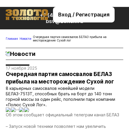
Вход / Регистрация
+7 (495) 221-76-32
bsv@zolteh.ru
Очередная партия самосвалов БЕЛАЗ прибыла на
Главная
Новости
месторождение Сухой лог
Новости
17 ноября 2025
Очередная партия самосвалов БЕЛАЗ
прибыла на месторождение Сухой лог
8 карьерных самосвалов новейшей модели
БЕЛАЗ-7513Т, способных брать на борт до 140 тонн
горной массы за один рейс, пополнили парк компании
«Полюс Сухой Лог».
0
1071
0
0
Об этом сообщает официальный телеграм канал БЕЛАЗ
– Запуск новой техники позволяет нам увеличить