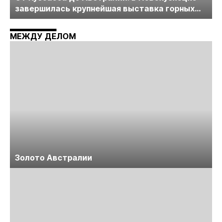
завершилась крупнейшая выставка горных
технологий «Недра России. Уголь России и
Майнинг»
МЕЖДУ ДЕЛОМ
Золото Австралии