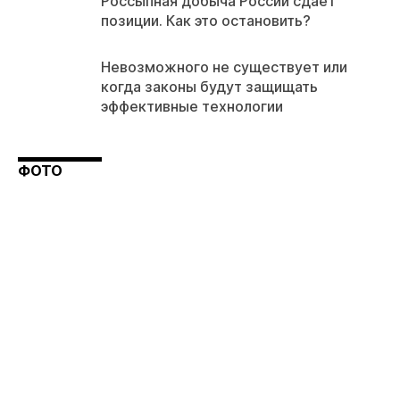
Россыпная добыча России сдает
позиции. Как это остановить?
Невозможного не существует или
когда законы будут защищать
эффективные технологии
ФОТО