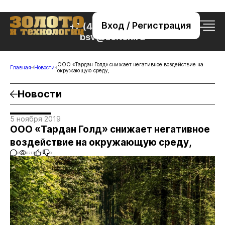
Вход / Регистрация
+7 (495) 221-76-32
bsv@zolteh.ru
ООО «Тардан Голд» снижает негативное воздействие на
Главная
Новости
окружающую среду,
Новости
5 ноября 2019
ООО «Тардан Голд» снижает негативное
воздействие на окружающую среду,
0
8217
1
0