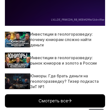
Инвестиции в геологоразведку:
почему юниорам сложно найти
деньги
Инвестиции в геологоразведку:
рынок юниоров и золото в России
Юниоры. Где брать деньги на
геологоразведку? Тизер подкаста
ЗиТ №1
Смотреть все