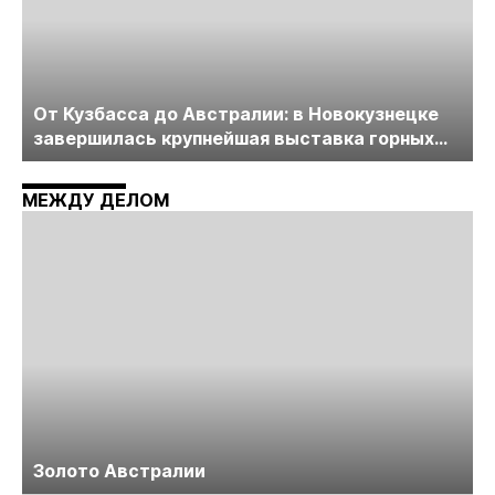
От Кузбасса до Австралии: в Новокузнецке
завершилась крупнейшая выставка горных
технологий «Недра России. Уголь России и
Майнинг»
МЕЖДУ ДЕЛОМ
Золото Австралии