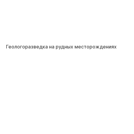
Геологоразведка на рудных месторождениях