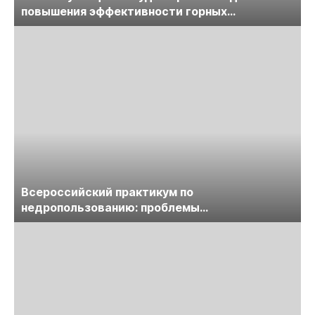
повышения эффективности горных
предприятий
Всероссийский практикум по
недропользованию: проблемы
лицензирования, цифровизации, экспертизы
пройдет в начале июля