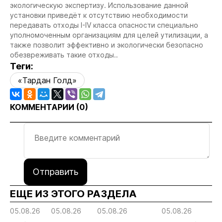
экологическую экспертизу. Использование данной
установки приведёт к отсутствию необходимости
передавать отходы I-IV класса опасности специально
уполномоченным организациям для целей утилизации, а
также позволит эффективно и экологически безопасно
обезвреживать такие отходы..
Теги:
«Тардан Голд»
КОММЕНТАРИИ (
0
)
Отправить
ЕЩЕ ИЗ ЭТОГО РАЗДЕЛА
05.08.26
05.08.26
05.08.26
05.08.26