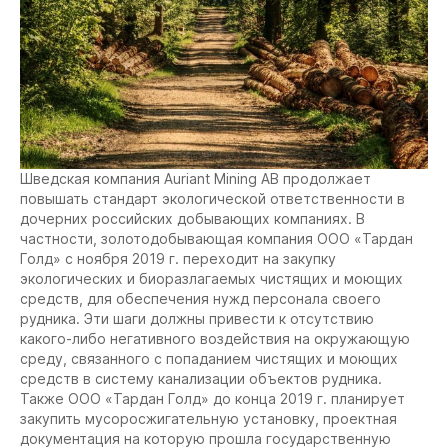
Шведская компания Auriant Mining AB продолжает
повышать стандарт экологической ответственности в
дочерних российских добывающих компаниях. В
частности, золотодобывающая компания ООО «Тардан
Голд» с ноября 2019 г. переходит на закупку
экологических и биоразлагаемых чистящих и моющих
средств, для обеспечения нужд персонала своего
рудника. Эти шаги должны привести к отсутствию
какого-либо негативного воздействия на окружающую
среду, связанного с попаданием чистящих и моющих
средств в систему канализации объектов рудника.
Также ООО «Тардан Голд» до конца 2019 г. планирует
закупить мусоросжигательную установку, проектная
документация на которую прошла государственную