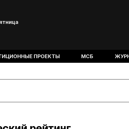
Пятница
ТИЦИОННЫЕ ПРОЕКТЫ
МСБ
ЖУР
еский рейтинг