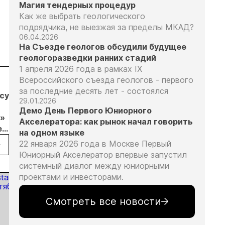
Магия тендерных процедур
Как же выбрать геологического
подрядчика, не выезжая за пределы МКАД?
06.04.2026
На Съезде геологов обсудили будущее
геологоразведки ранних стадий
1 апреля 2026 года в рамках IX
Всероссийского съезда геологов - первого
04.08.26
04.08.26
04.08.26
за последние десять лет - состоялся
бсудил
Продажи
Суд взыскал с
Отмена
29.01.2026
золотых
ООО
заявительн
Демо День Первого Юниорного
»
слитков через
«ЗапСибЗолото»
принципа: к
Акселератора: как рынок начал говорить
е
Россельхозбанк
более 7 млн
риски видят
на одном языке
обычи
выросли на 31%
рублей за
золотодобы
22 января 2026 года в Москве Первый
в первом
нарушение
Юниорный Акселератор впервые запустил
ических
полугодии
природоохранных
системный диалог между юниорными
 в
требований при
проектами и инвесторами.
добыче золота
Смотреть все новости