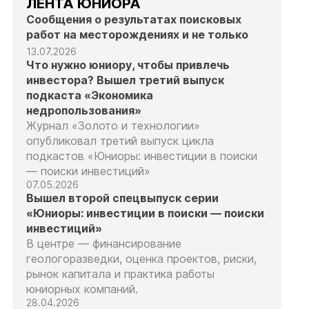
ЛЕНТА ЮНИОРА
Сообщения о результатах поисковых
работ на месторождениях и не только
13.07.2026
Что нужно юниору, чтобы привлечь
инвестора? Вышел третий выпуск
подкаста «Экономика
недропользования»
Журнал «Золото и технологии»
опубликовал третий выпуск цикла
подкастов «Юниоры: инвестиции в поиски
— поиски инвестиций»
07.05.2026
Вышел второй спецвыпуск серии
«Юниоры: инвестиции в поиски — поиски
инвестиций»
В центре — финансирование
геологоразведки, оценка проектов, риски,
рынок капитала и практика работы
юниорных компаний.
28.04.2026