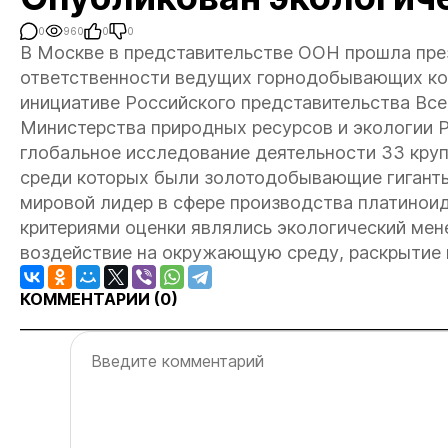
0
960
0
0
В Москве в представительстве ООН прошла през
ответственности ведущих горнодобывающих ком
инициативе Российского представительства Вс
Министерства природных ресурсов и экологии 
глобальное исследование деятельности 33 кру
среди которых были золотодобывающие гиганты
мировой лидер в сфере производства платинои
критериями оценки являлись экологический мен
воздействие на окружающую среду, раскрытие 
КОММЕНТАРИИ (
0
)