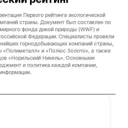
ентация Первого рейтинга экологической
паний страны. Документ был составлен по
емирного фонда дикой природы (WWF) и
Российской Федерации. Специалисты провели
пнейших горнодобывающих компаний страны,
 «Полиметалл» и «Полюс Золото», а также
дов «Норильский Никель». Основными
еджмент и политика каждой компании,
информации.