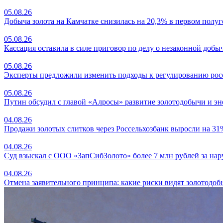
05.08.26
Добыча золота на Камчатке снизилась на 20,3% в первом полу
05.08.26
Кассация оставила в силе приговор по делу о незаконной добыче
05.08.26
Эксперты предложили изменить подходы к регулированию ро
05.08.26
Путин обсудил с главой «Алросы» развитие золотодобычи и эн
04.08.26
Продажи золотых слитков через Россельхозбанк выросли на 31
04.08.26
Суд взыскал с ООО «ЗапСибЗолото» более 7 млн рублей за на
04.08.26
Отмена заявительного принципа: какие риски видят золотодо