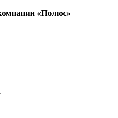
 компании «Полюс»
.