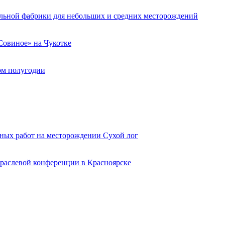
льной фабрики для небольших и средних месторождений
«Совиное» на Чукотке
вом полугодии
ных работ на месторождении Сухой лог
раслевой конференции в Красноярске