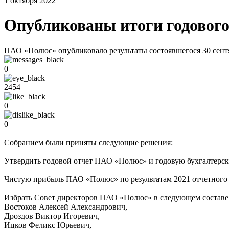
1 октября 2022
Опубликованы итоги годового
ПАО «Полюс» опубликовало результаты состоявшегося 30 сентя
0
2454
0
0
Собранием были приняты следующие решения:
Утвердить годовой отчет ПАО «Полюс» и годовую бухгалтерск
Чистую прибыль ПАО «Полюс» по результатам 2021 отчетного г
Избрать Совет директоров ПАО «Полюс» в следующем составе
Востоков Алексей Александрович,
Дроздов Виктор Игоревич,
Ицков Феликс Юрьевич,