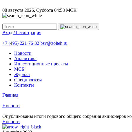
08 августа 2026, Суббота
04:58 МСК
Вход / Регистрация
+7 (495) 221-76-32
bsv@zolteh.ru
Новости
Аналитика
Инвестиционные проекты
МСБ
Журнал
Спецпроекты
Контакты
Главная
Новости
Опубликованы итоги годового общего собрания акционеров 
Новости