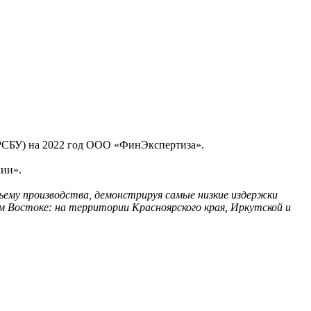
(РСБУ) на 2022 год ООО «ФинЭкспертиза».
ии».
ъему производства, демонстрируя самые низкие издержки
м Востоке: на территории Красноярского края, Иркутской и