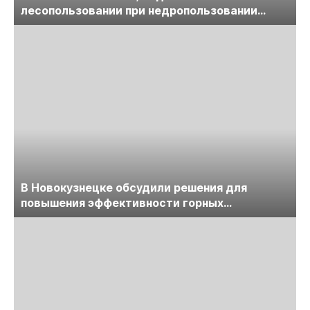
лесопользовании при недропользовании
обсудят на семинаре «ПравоТЭК»
В Новокузнецке обсудили решения для
повышения эффективности горных
предприятий