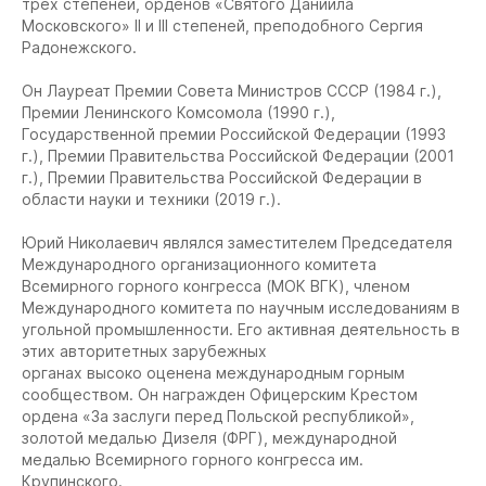
трех степеней, орденов «Святого Даниила
Московского» II и III степеней, преподобного Сергия
Радонежского.
Он Лауреат Премии Совета Министров СССР (1984 г.),
Премии Ленинского Комсомола (1990 г.),
Государственной премии Российской Федерации (1993
г.), Премии Правительства Российской Федерации (2001
г.), Премии Правительства Российской Федерации в
области науки и техники (2019 г.).
Юрий Николаевич являлся заместителем Председателя
Международного организационного комитета
Всемирного горного конгресса (МОК ВГК), членом
Международного комитета по научным исследованиям в
угольной промышленности. Его активная деятельность в
этих авторитетных зарубежных
органах высоко оценена международным горным
сообществом. Он награжден Офицерским Крестом
ордена «За заслуги перед Польской республикой»,
золотой медалью Дизеля (ФРГ), международной
медалью Всемирного горного конгресса им.
Крупинского.