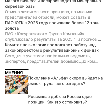
малого бизнеса и воспроизводства минерально-
сырьевой базы
Отмена заявительного принципа, по мнению
представителей отрасли, может создать д...
ПАО ЮГК в 2025 году произвело более 12 тонн
золота
ПАО «Южуралзолото Группа Компаний»
опубликовало результаты за 2025 г. и прогноз ...
Комитет по экологии продолжает работу над
законопроектом о рекультивационных фондах
Сегодня с участием профильных ведомств,
экспертов, представителей добывающих ком...
МНЕНИЯ
Поколение «Альфа» скоро выйдет на
рынок труда: чего ожидать?
Россыпная добыча России сдает
позиции. Как это остановить?