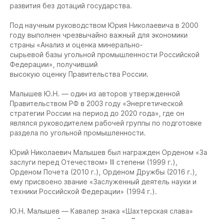
развития без дотаций государства.
Под научным руководством Юрия Николаевича в 2000
году выполнен чрезвычайно важный для экономики
страны «Анализ и оценка минерально-
сырьевой базы угольной промышленности Российской
Федерации», получивший
высокую оценку Правительства России.
Малышев Ю.Н. — один из авторов утвержденной
Правительством РФ в 2003 году «Энергетической
стратегии России на период до 2020 года», где он
являлся руководителем рабочей группы по подготовке
раздела по угольной промышленности.
Юрий Николаевич Малышев был награжден Орденом «За
заслуги перед Отечеством» III степени (1999 г.),
Орденом Почета (2010 г.), Орденом Дружбы (2016 г.),
ему присвоено звание «Заслуженный деятель науки и
техники Российской Федерации» (1994 г.).
Ю.Н. Малышев — Кавалер знака «Шахтерская слава»