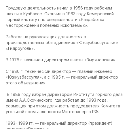
Трудовую деятельность начал в 1956 году рабочим
шахты в Кузбассе. Окончил в 1963 году Кемеровский
горный институт по специальности «Разработка
месторождений полезных ископаемых».
Работал на руководящих должностях в
производственных объединениях «Южкузбассуголь» и
«Гидроуголь».
В 1978 г. назначен директором шахты «Зыряновская».
С 1980 г. технический директор — главный инженер
«Южкузбассугля», а с 1985 г. — генеральный директор
этого объединения.
В 1989 году избран директором Института горного дела
имени А.А.Скочинского, где работал до 1993 года,
совмещая при этом должность председателя Комитета
угольной промышленности Минтопэнерго РФ.
1993- 1999 гг. — генеральный директор (президент)
компании «Росуголь».