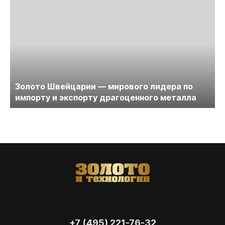
Золото Швейцарии — мирового лидера по
импорту и экспорту драгоценного металла
+7 (495) 221-76-32