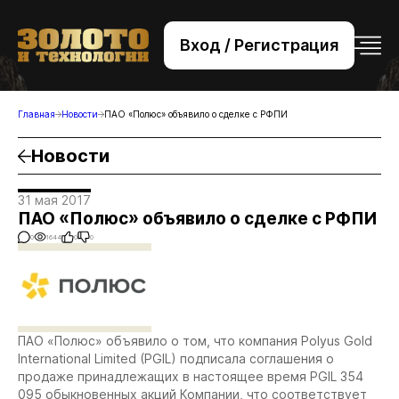
Вход / Регистрация
+7 (495) 221-76-32
bsv@zolteh.ru
Главная
Новости
ПАО «Полюс» объявило о сделке с РФПИ
Новости
31 мая 2017
ПАО «Полюс» объявило о сделке с РФПИ
0
1644
0
0
ПАО «Полюс» объявило о том, что компания Polyus Gold
International Limited (PGIL) подписала соглашения о
продаже принадлежащих в настоящее время PGIL 354
095 обыкновенных акций Компании, что соответствует