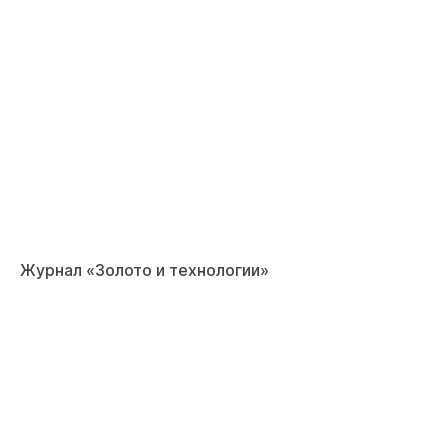
Журнал «Золото и технологии»