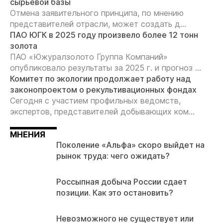
сырьевой базы
Отмена заявительного принципа, по мнению
представителей отрасли, может создать д...
ПАО ЮГК в 2025 году произвело более 12 тонн
золота
ПАО «Южуралзолото Группа Компаний»
опубликовало результаты за 2025 г. и прогноз ...
Комитет по экологии продолжает работу над
законопроектом о рекультивационных фондах
Сегодня с участием профильных ведомств,
экспертов, представителей добывающих ком...
МНЕНИЯ
Поколение «Альфа» скоро выйдет на
рынок труда: чего ожидать?
Россыпная добыча России сдает
позиции. Как это остановить?
Невозможного не существует или