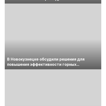
обсудят на семинаре «ПравоТЭК»
В Новокузнецке обсудили решения для
повышения эффективности горных
предприятий