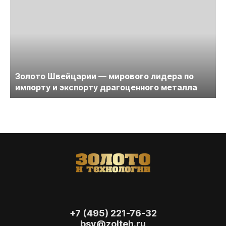
Золото Швейцарии — мирового лидера по
импорту и экспорту драгоценного металла
+7 (495) 221-76-32
bsv@zolteh.ru