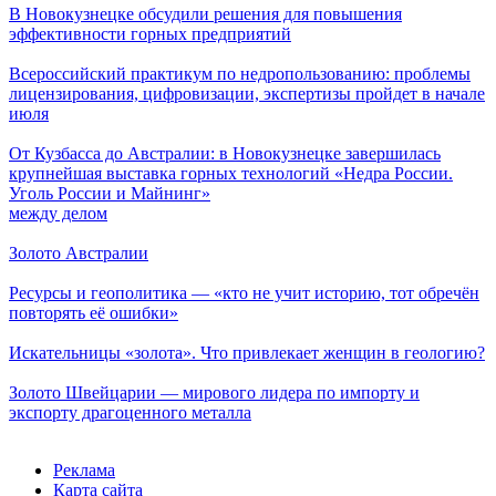
В Новокузнецке обсудили решения для повышения
эффективности горных предприятий
Всероссийский практикум по недропользованию: проблемы
лицензирования, цифровизации, экспертизы пройдет в начале
июля
От Кузбасса до Австралии: в Новокузнецке завершилась
крупнейшая выставка горных технологий «Недра России.
Уголь России и Майнинг»
между делом
Золото Австралии
Ресурсы и геополитика — «кто не учит историю, тот обречён
повторять её ошибки»
Искательницы «золота». Что привлекает женщин в геологию?
Золото Швейцарии — мирового лидера по импорту и
экспорту драгоценного металла
Реклама
Карта сайта