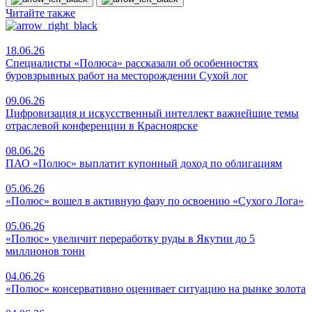
Читайте также
18.06.26
Специалисты «Полюса» рассказали об особенностях
буровзрывных работ на месторождении Сухой лог
09.06.26
Цифровизация и искусственный интеллект важнейшие темы
отраслевой конференции в Красноярске
08.06.26
ПАО «Полюс» выплатит купонный доход по облигациям
05.06.26
«Полюс» вошел в активную фазу по освоению «Сухого Лога»
05.06.26
«Полюс» увеличит переработку руды в Якутии до 5
миллионов тонн
04.06.26
«Полюс» консервативно оценивает ситуацию на рынке золота