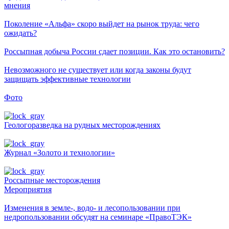
мнения
Поколение «Альфа» скоро выйдет на рынок труда: чего
ожидать?
Россыпная добыча России сдает позиции. Как это остановить?
Невозможного не существует или когда законы будут
защищать эффективные технологии
Фото
Геологоразведка на рудных месторождениях
Журнал «Золото и технологии»
Россыпные месторождения
Мероприятия
Изменения в земле-, водо- и лесопользовании при
недропользовании обсудят на семинаре «ПравоТЭК»