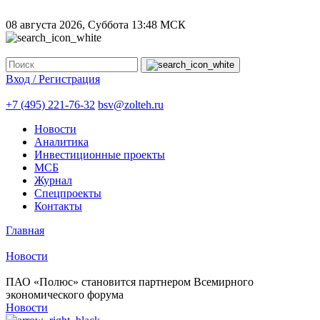
08 августа 2026, Суббота
13:48 МСК
Вход / Регистрация
+7 (495) 221-76-32
bsv@zolteh.ru
Новости
Аналитика
Инвестиционные проекты
МСБ
Журнал
Спецпроекты
Контакты
Главная
Новости
ПАО «Полюс» становится партнером Всемирного
экономического форума
Новости