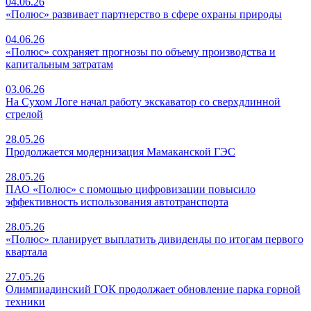
04.06.26
«Полюс» развивает партнерство в сфере охраны природы
04.06.26
«Полюс» сохраняет прогнозы по объему производства и
капитальным затратам
03.06.26
На Сухом Логе начал работу экскаватор со сверхдлинной
стрелой
28.05.26
Продолжается модернизация Мамаканской ГЭС
28.05.26
ПАО «Полюс» с помощью цифровизации повысило
эффективность использования автотранспорта
28.05.26
«Полюс» планирует выплатить дивиденды по итогам первого
квартала
27.05.26
Олимпиадинский ГОК продолжает обновление парка горной
техники