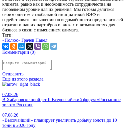
климата, равно как и необходимость сотрудничества на
глобальном уровне для их решения. Мы готовы делиться
своим опытом с глобальной инициативой ВЭФ и
содействовать повышению осведомлённости представителей
отрасли и наших партнёров о рисках и возможностях для
бизнеса в связи с изменением климата.
Теги:
«Полюс»
Грачев Павел
Комментарии (
0
)
Отправить
Еще из этого раздела
07.08.26
В Хабаровске пройдет II Всероссийский форум «Россыпное
золото России»
07.08.26
«Высочайший» планирует увеличить добычу золота до 10
тонн в 2026 году