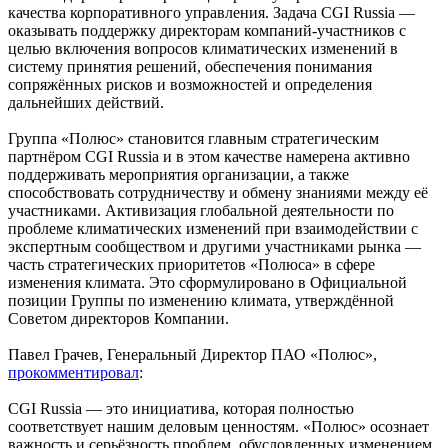
качества корпоративного управления. Задача CGI Russia —
оказывать поддержку директорам компаний-участников с
целью включения вопросов климатических изменений в
систему принятия решений, обеспечения понимания
сопряжённых рисков и возможностей и определения
дальнейших действий.
Группа «Полюс» становится главным стратегическим
партнёром CGI Russia и в этом качестве намерена активно
поддерживать мероприятия организации, а также
способствовать сотрудничеству и обмену знаниями между её
участниками. Активизация глобальной деятельности по
проблеме климатических изменений при взаимодействии с
экспертным сообществом и другими участниками рынка —
часть стратегических приоритетов «Полюса» в сфере
изменения климата. Это сформулировано в Официальной
позиции Группы по изменению климата, утверждённой
Советом директоров Компании.
Павел Грачев, Генеральный Директор ПАО «Полюс»,
прокомментировал
:
CGI Russia — это инициатива, которая полностью
соответствует нашим деловым ценностям. «Полюс» осознает
важность и серьёзность проблем, обусловленных изменением