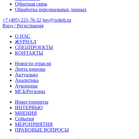
Обратная связь
Обработка персональных данных
+7 (495) 221-76-32
bsv@zolteh.ru
Вход / Регистрация
О НАС
ЖУРНАЛ
СПЕЦПРОЕКТЫ
КОНТАКТЫ
Новости отрасли
Лента юниора
Актуально
Аналитика
Аукционы
МСБ/Регионы
Инвестпроекты
ИНТЕРВЬЮ
МНЕНИЯ
События
МЕРОПРИЯТИЯ
ПРАВОВЫЕ ВОПРОСЫ