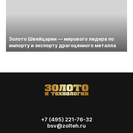
Золото Швейцарии — мирового лидера по
импорту и экспорту драгоценного металла
+7 (495) 221-76-32
bsv@zolteh.ru
На сайте осуществляется обработка файлов