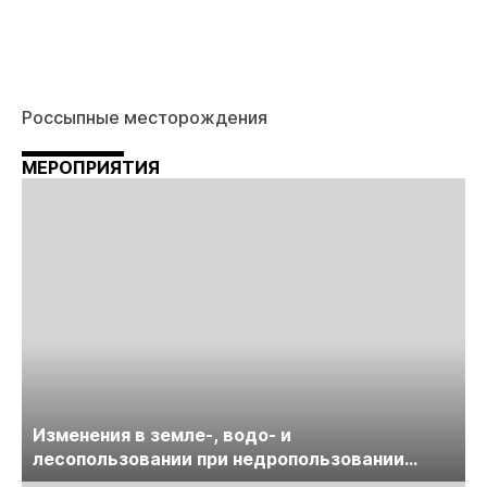
Россыпные месторождения
МЕРОПРИЯТИЯ
Изменения в земле-, водо- и
лесопользовании при недропользовании
обсудят на семинаре «ПравоТЭК»