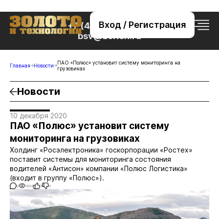
Вход / Регистрация
+7 (495) 221-76-32
bsv@zolteh.ru
ПАО «Полюс» установит систему мониторинга на
Главная
Новости
грузовиках
Новости
10 декабря 2020
ПАО «Полюс» установит систему
мониторинга на грузовиках
Холдинг «Росэлектроника» госкорпорации «Ростех»
поставит системы для мониторинга состояния
водителей «Антисон» компании «Полюс Логистика»
(входит в группу «Полюс»).
0
1604
0
0