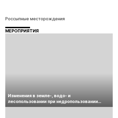
Россыпные месторождения
МЕРОПРИЯТИЯ
Изменения в земле-, водо- и
лесопользовании при недропользовании
обсудят на семинаре «ПравоТЭК»