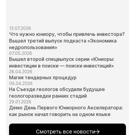
13.07.2026
Что нужно юниору, чтобы привлечь инвестора?
Вышел третий выпуск подкаста «Экономика
недропользования»
07.05.2026
Вышел второй спецвыпуск серии «Юниоры:
инвестиции в поиски — поиски инвестиций»
28.04.2026
Магия тендерных процедур
06.04.2026
На Съезде геологов обсудили будущее
геологоразведки ранних стадий
29.01.2026
Демо День Первого Юниорного Акселератора:
как рынок начал говорить на одном языке
Смотреть все новости