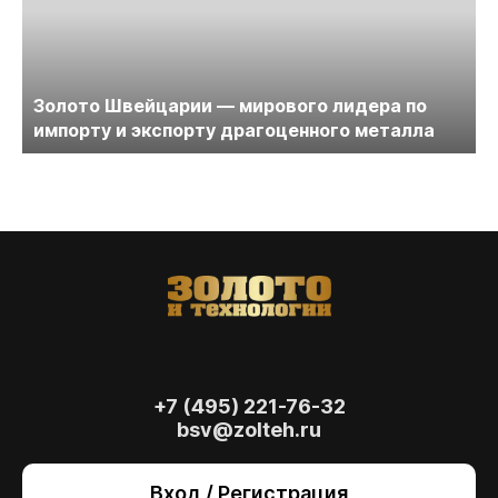
Золото Швейцарии — мирового лидера по
импорту и экспорту драгоценного металла
+7 (495) 221-76-32
bsv@zolteh.ru
На сайте осуществляется обработка файлов
cookie
, необходимых для работы сайта, а
Вход / Регистрация
также для анализа сайта и улучшения