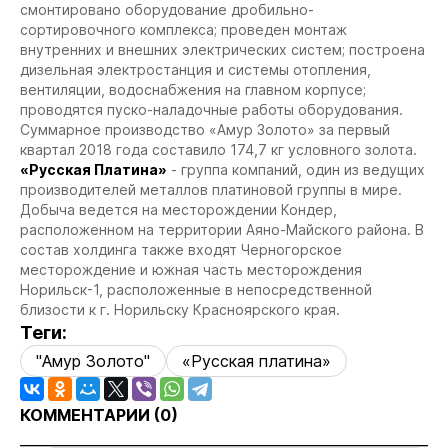
смонтировано оборудование дробильно-
сортировочного комплекса; проведен монтаж
внутренних и внешних электрических систем; построена
дизельная электростанция и системы отопления,
вентиляции, водоснабжения на главном корпусе;
проводятся пуско-наладочные работы оборудования.
Суммарное производство «Амур Золото» за первый
квартал 2018 года составило 174,7 кг условного золота.
«Русская Платина»
- группа компаний, один из ведущих
производителей металлов платиновой группы в мире.
Добыча ведется на месторождении Кондер,
расположенном на территории Аяно-Майского района. В
состав холдинга также входят Черногорское
месторождение и южная часть месторождения
Норильск-1, расположенные в непосредственной
близости к г. Норильску Красноярского края.
Теги:
"Амур Золото"
«Русская платина»
КОММЕНТАРИИ (
0
)