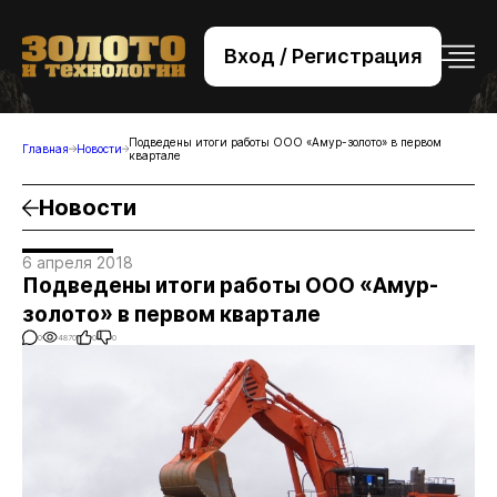
Вход / Регистрация
+7 (495) 221-76-32
bsv@zolteh.ru
Подведены итоги работы ООО «Амур-золото» в первом
Главная
Новости
квартале
Новости
6 апреля 2018
Подведены итоги работы ООО «Амур-
золото» в первом квартале
0
4870
0
0