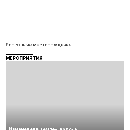
Россыпные месторождения
МЕРОПРИЯТИЯ
Изменения в земле-, водо- и