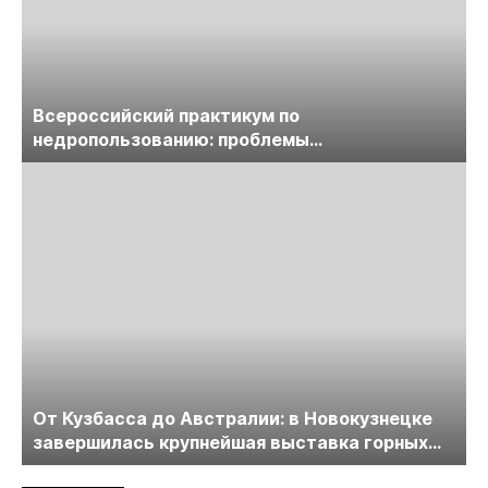
Всероссийский практикум по
недропользованию: проблемы
лицензирования, цифровизации, экспертизы
пройдет в начале июля
От Кузбасса до Австралии: в Новокузнецке
завершилась крупнейшая выставка горных
технологий «Недра России. Уголь России и