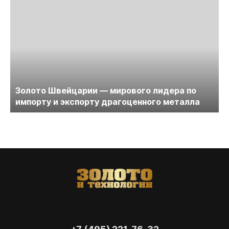
Золото Швейцарии — мирового лидера по
импорту и экспорту драгоценного металла