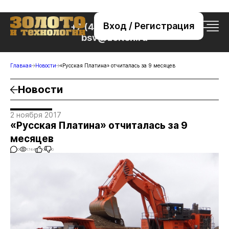
Вход / Регистрация
+7 (495) 221-76-32
bsv@zolteh.ru
Главная
Новости
«Русская Платина» отчиталась за 9 месяцев
Новости
2 ноября 2017
«Русская Платина» отчиталась за 9
месяцев
0
1744
0
0