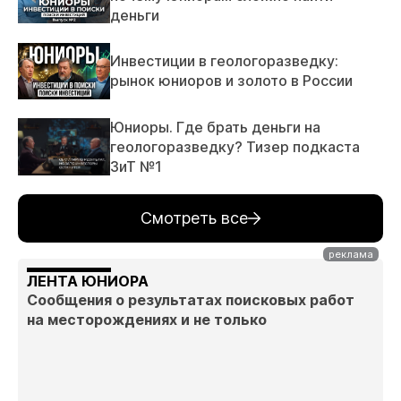
деньги
Инвестиции в геологоразведку:
рынок юниоров и золото в России
Юниоры. Где брать деньги на
геологоразведку? Тизер подкаста
ЗиТ №1
Смотреть все
ЛЕНТА ЮНИОРА
Сообщения о результатах поисковых работ
на месторождениях и не только