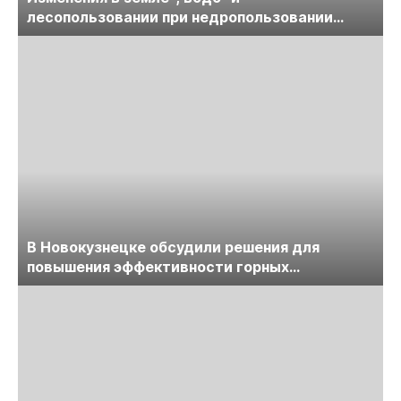
лесопользовании при недропользовании
обсудят на семинаре «ПравоТЭК»
В Новокузнецке обсудили решения для
повышения эффективности горных
предприятий