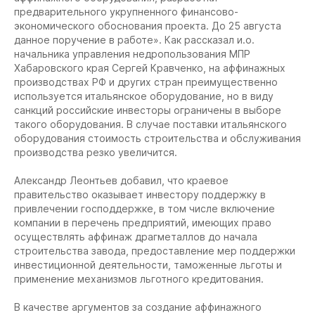
предварительного укрупненного финансово-
экономического обоснования проекта. До 25 августа
данное поручение в работе». Как рассказал и.о.
начальника управления недропользования МПР
Хабаровского края Сергей Кравченко, на аффинажных
производствах РФ и других стран преимущественно
используется итальянское оборудование, но в виду
санкций российские инвесторы ограничены в выборе
такого оборудования. В случае поставки итальянского
оборудования стоимость строительства и обслуживания
производства резко увеличится.
Александр Леонтьев добавил, что краевое
правительство оказывает инвестору поддержку в
привлечении господдержке, в том числе включение
компании в перечень предприятий, имеющих право
осуществлять аффинаж драгметаллов до начала
строительства завода, предоставление мер поддержки
инвестиционной деятельности, таможенные льготы и
применение механизмов льготного кредитования.
В качестве аргументов за создание аффинажного