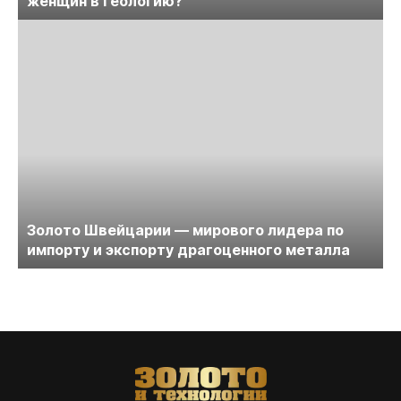
женщин в геологию?
Золото Швейцарии — мирового лидера по
импорту и экспорту драгоценного металла