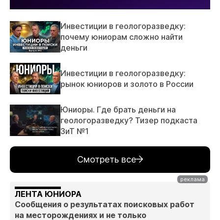
Инвестиции в геологоразведку:
почему юниорам сложно найти
деньги
Инвестиции в геологоразведку:
рынок юниоров и золото в России
Юниоры. Где брать деньги на
геологоразведку? Тизер подкаста
ЗиТ №1
Смотреть все
ЛЕНТА ЮНИОРА
Сообщения о результатах поисковых работ
на месторождениях и не только