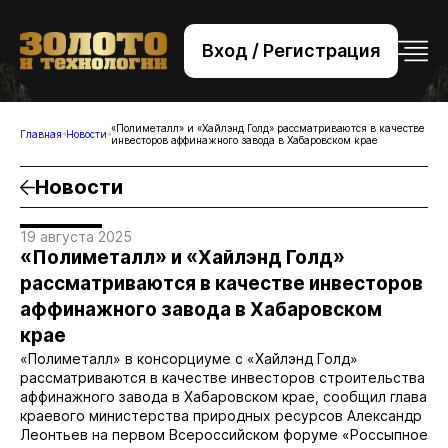
Вход / Регистрация
+7 (495) 221-76-32
bsv@zolteh.ru
«Полиметалл» и «Хайлэнд Голд» рассматриваются в качестве
Главная
Новости
инвесторов аффинажного завода в Хабаровском крае
Новости
19 августа 2025
«Полиметалл» и «Хайлэнд Голд»
рассматриваются в качестве инвесторов
аффинажного завода в Хабаровском
крае
«Полиметалл» в консорциуме с «Хайлэнд Голд»
рассматриваются в качестве инвесторов строительства
аффинажного завода в Хабаровском крае, сообщил глава
краевого министерства природных ресурсов Александр
Леонтьев на первом Всероссийском форуме «Россыпное