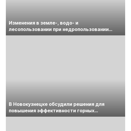
Изменения в земле-, водо- и
лесопользовании при недропользовании
обсудят на семинаре «ПравоТЭК»
В Новокузнецке обсудили решения для
повышения эффективности горных
предприятий