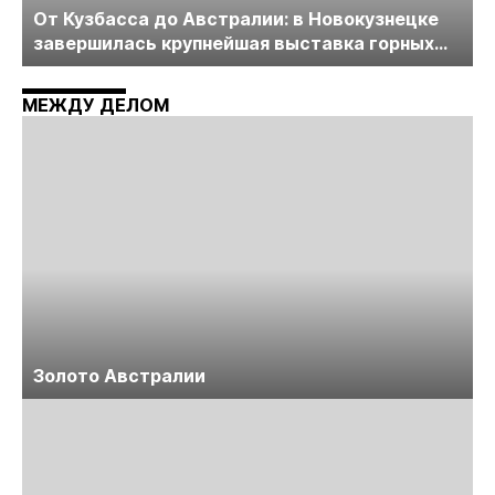
От Кузбасса до Австралии: в Новокузнецке
завершилась крупнейшая выставка горных
технологий «Недра России. Уголь России и
Майнинг»
МЕЖДУ ДЕЛОМ
Золото Австралии