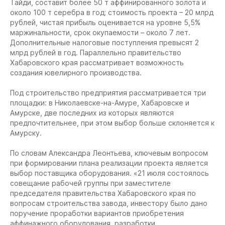
Тайди, составит более 50 т аффинированного золота и
около 100 т серебра в год; стоимость проекта – 20 млрд
рублей, чистая прибыль оценивается на уровне 5,5%
маржинальности, срок окупаемости – около 7 лет.
Дополнительные налоговые поступления превысят 2
млрд рублей в год. Параллельно правительство
Хабаровского края рассматривает возможность
создания ювелирного производства.
Под строительство предприятия рассматривается три
площадки: в Николаевске-на-Амуре, Хабаровске и
Амурске, две последних из которых являются
предпочтительнее, при этом выбор больше склоняется к
Амурску.
По словам Александра Леонтьева, ключевым вопросом
при формировании плана реализации проекта является
выбор поставщика оборудования. «21 июля состоялось
совещание рабочей группы при заместителе
председателя правительства Хабаровского края по
вопросам строительства завода, инвестору было дано
поручение проработки вариантов приобретения
аффинажного оборудования, разработки