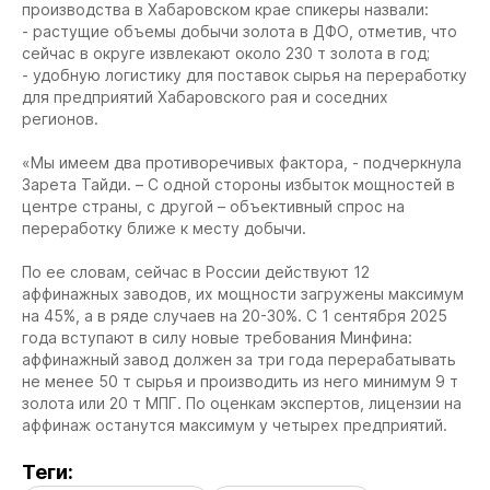
производства в Хабаровском крае спикеры назвали:
- растущие объемы добычи золота в ДФО, отметив, что
сейчас в округе извлекают около 230 т золота в год;
- удобную логистику для поставок сырья на переработку
для предприятий Хабаровского рая и соседних
регионов.
«Мы имеем два противоречивых фактора, - подчеркнула
Зарета Тайди. – С одной стороны избыток мощностей в
центре страны, с другой – объективный спрос на
переработку ближе к месту добычи.
По ее словам, сейчас в России действуют 12
аффинажных заводов, их мощности загружены максимум
на 45%, а в ряде случаев на 20-30%. С 1 сентября 2025
года вступают в силу новые требования Минфина:
аффинажный завод должен за три года перерабатывать
не менее 50 т сырья и производить из него минимум 9 т
золота или 20 т МПГ. По оценкам экспертов, лицензии на
аффинаж останутся максимум у четырех предприятий.
Теги: