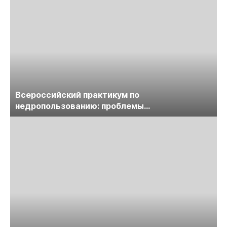
Всероссийский практикум по
недропользованию: проблемы
лицензирования, цифровизации, экспертизы
пройдет в начале июля