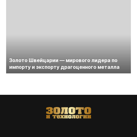
Золото Швейцарии — мирового лидера по
импорту и экспорту драгоценного металла