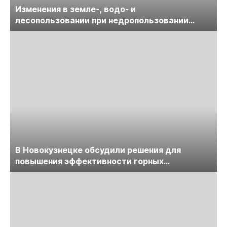
Изменения в земле-, водо- и
лесопользовании при недропользовании
обсудят на семинаре «ПравоТЭК»
В Новокузнецке обсудили решения для
повышения эффективности горных
предприятий