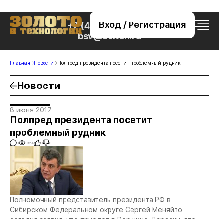
Вход / Регистрация
+7 (495) 221-76-32
bsv@zolteh.ru
Главная
Новости
Полпред президента посетит проблемный рудник
Новости
8 июня 2017
Полпред президента посетит
проблемный рудник
0
1354
0
0
Полномочный представитель президента РФ в
Сибирском Федеральном округе Сергей Меняйло