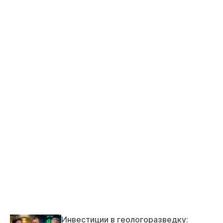
Инвестиции в геологоразведку: