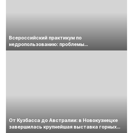
Всероссийский практикум по
недропользованию: проблемы
лицензирования, цифровизации, экспертизы
пройдет в начале июля
От Кузбасса до Австралии: в Новокузнецке
завершилась крупнейшая выставка горных