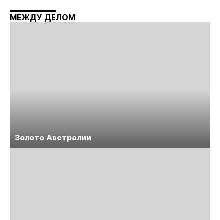
технологий «Недра России. Уголь России и
Майнинг»
МЕЖДУ ДЕЛОМ
Золото Австралии