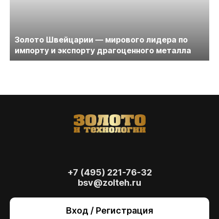
Золото Швейцарии — мирового лидера по
импорту и экспорту драгоценного металла
+7 (495) 221-76-32
bsv@zolteh.ru
На сайте осуществляется обработка файлов
cookie
, необходимых для работы сайта, а
Вход / Регистрация
также для анализа сайта и улучшения