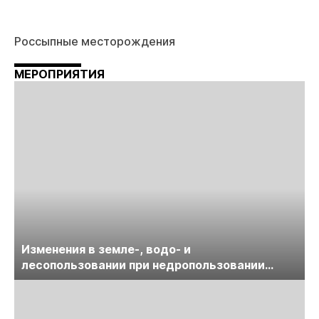
Россыпные месторождения
МЕРОПРИЯТИЯ
Изменения в земле-, водо- и
лесопользовании при недропользовании
обсудят на семинаре «ПравоТЭК»