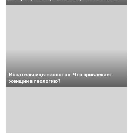
Искательницы «золота». Что привлекает
женщин в геологию?