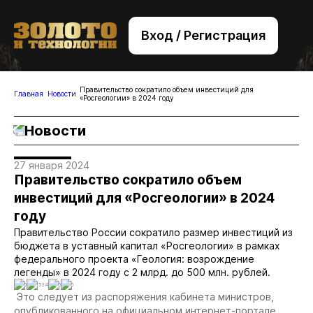
Вход / Регистрация
+7 (495) 221-76-32
bsv@zolteh.ru
Правительство сократило объем инвестиций для
Главная
Новости
«Росгеологии» в 2024 году
Новости
27 января 2024
Правительство сократило объем
инвестиций для «Росгеологии» в 2024
году
Правительство России сократило размер инвестиций из
бюджета в уставный капитал «Росгеологии» в рамках
федерального проекта «Геология: возрождение
легенды» в 2024 году с 2 млрд. до 500 млн. рублей.
0
1534
0
0
Это следует из распоряжения кабинета министров,
опубликованного на официальном интернет-портале