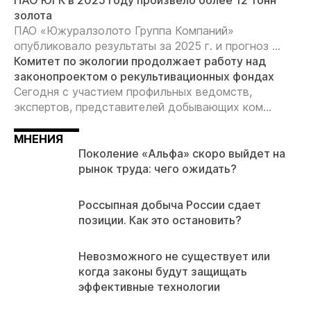
ПАО ЮГК в 2025 году произвело более 12 тонн
золота
ПАО «Южуралзолото Группа Компаний»
опубликовало результаты за 2025 г. и прогноз ...
Комитет по экологии продолжает работу над
законопроектом о рекультивационных фондах
Сегодня с участием профильных ведомств,
экспертов, представителей добывающих ком...
МНЕНИЯ
Поколение «Альфа» скоро выйдет на
рынок труда: чего ожидать?
Россыпная добыча России сдает
позиции. Как это остановить?
Невозможного не существует или
когда законы будут защищать
эффективные технологии