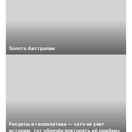
Золото Австралии
Ресурсы и геополитика — «кто не учит
историю, тот обречён повторять её ошибки»