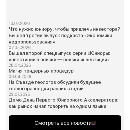
13.07.2026
Что нужно юниору, чтобы привлечь инвестора?
Вышел третий выпуск подкаста «Экономика
недропользования»
07.05.2026
Вышел второй спецвыпуск серии «Юниоры:
инвестиции в поиски — поиски инвестиций»
28.04.2026
Магия тендерных процедур
06.04.2026
На Съезде геологов обсудили будущее
геологоразведки ранних стадий
29.01.2026
Демо День Первого Юниорного Акселератора:
как рынок начал говорить на одном языке
Смотреть все новости