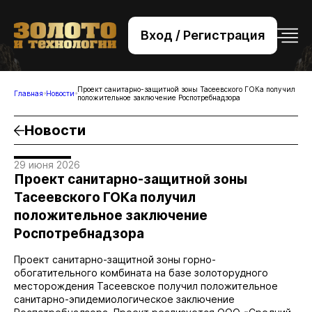
Вход / Регистрация
+7 (495) 221-76-32
bsv@zolteh.ru
Проект санитарно-защитной зоны Тасеевского ГОКа получил
Главная
Новости
положительное заключение Роспотребнадзора
Новости
29 июня 2026
Проект санитарно-защитной зоны
Тасеевского ГОКа получил
положительное заключение
Роспотребнадзора
Проект санитарно-защитной зоны горно-
обогатительного комбината на базе золоторудного
месторождения Тасеевское получил положительное
санитарно-эпидемиологическое заключение