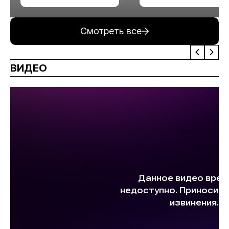
измельчения
минерального сырья
Смотреть все
ВИДЕО