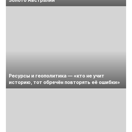
Золото Австралии
Ресурсы и геополитика — «кто не учит
историю, тот обречён повторять её ошибки»