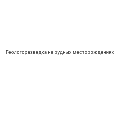
Геологоразведка на рудных месторождениях