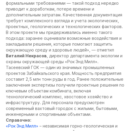
формальными требованиями — такой подход нередко
приводит к доработкам, потере времени и
дополнительным затратам. Качественная документация
требует комплексного взгляда и учета экологических,
проектных, геологических и технологических факторов.
В этом проекте мы придерживались именно такого
подхода: заранее оценивали возможные воздействия и
закладывали решения, которые помогают защитить
окружающую среду и здоровье людей»
, — отметил
Виталий Некрасов
, директор департамента экологии и
охраны окружающей среды «Рок Энд Милл».
Тасеевский ГОК — один из значимых промышленных
проектов Забайкальского края. Мощность предприятия
составит 2,5 млн тонн руды в год. Ранее положительные
заключения экспертизы получили проектные решения по
ключевым объектам комбината, включая
технологический комплекс, хвостовое хозяйство и
инфраструктуру. Для персонала предусмотрен
современный вахтовый городок с жилыми, бытовыми,
инженерными и спортивными объектами.
Справочно:
«Рок Энд Милл»
– независимая горно-геологическая и