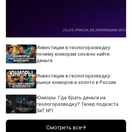
Инвестиции в геологоразведку:
почему юниорам сложно найти
деньги
Инвестиции в геологоразведку:
рынок юниоров и золото в России
Юниоры. Где брать деньги на
геологоразведку? Тизер подкаста
ЗиТ №1
Смотреть все