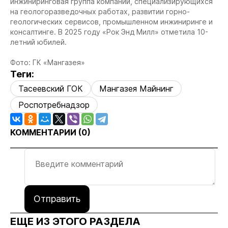
инжиниринговая группа компаний, специализирующихся
на геологоразведочных работах, развитии горно-
геологических сервисов, промышленном инжиниринге и
консалтинге. В 2025 году «Рок Энд Милл» отметила 10-
летний юбилей.
Фото: ГК «Мангазея»
Теги:
Тасеевский ГОК
Мангазея Майнинг
Роспотребнадзор
КОММЕНТАРИИ (
0
)
Отправить
ЕЩЕ ИЗ ЭТОГО РАЗДЕЛА