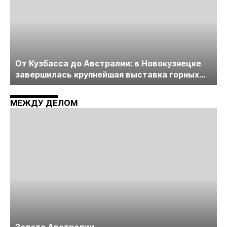
От Кузбасса до Австралии: в Новокузнецке
завершилась крупнейшая выставка горных
технологий «Недра России. Уголь России и
Майнинг»
МЕЖДУ ДЕЛОМ