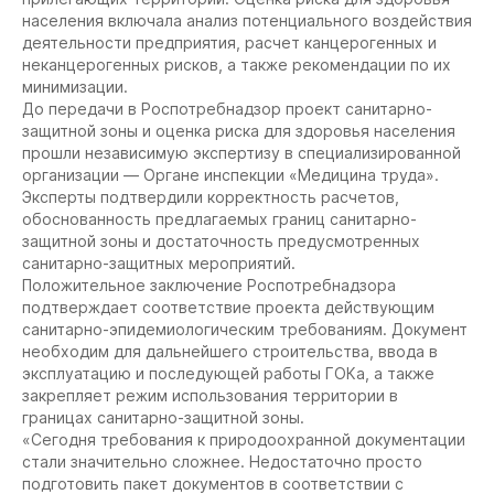
населения включала анализ потенциального воздействия
деятельности предприятия, расчет канцерогенных и
неканцерогенных рисков, а также рекомендации по их
минимизации.
До передачи в Роспотребнадзор проект санитарно-
защитной зоны и оценка риска для здоровья населения
прошли независимую экспертизу в специализированной
организации — Органе инспекции «Медицина труда».
Эксперты подтвердили корректность расчетов,
обоснованность предлагаемых границ санитарно-
защитной зоны и достаточность предусмотренных
санитарно-защитных мероприятий.
Положительное заключение Роспотребнадзора
подтверждает соответствие проекта действующим
санитарно-эпидемиологическим требованиям. Документ
необходим для дальнейшего строительства, ввода в
эксплуатацию и последующей работы ГОКа, а также
закрепляет режим использования территории в
границах санитарно-защитной зоны.
«Сегодня требования к природоохранной документации
стали значительно сложнее. Недостаточно просто
подготовить пакет документов в соответствии с