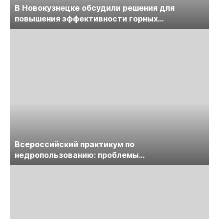
В Новокузнецке обсудили решения для
повышения эффективности горных
предприятий
Всероссийский практикум по
недропользованию: проблемы
лицензирования, цифровизации, экспертизы
пройдет в начале июля