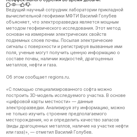
0
644
0
0
Ведущий научный сотрудник лаборатории прикладной
вычислительной геофизики МФТИ Василий Голубев
объясняет, что электроразведка является мощным
методом геофизического исследования. Этот метод
основан на измерении электрических свойств
подземных слоев почвы. Посылая электрические
сигналы с поверхности и регистрируя вызванные ими
поля, ученые могут получить ценную информацию о
составе почвы, наличии жидкостей, драгоценных
металлов, нефти и газа.
Об этом сообщает regions.ru.
«С помощью специализированного софта можно
построить 3D-модель исследуемого участка. В основе
«цифровой карты местности» — данные
электроразведки. Анализируя эту информацию, можно
не только изучить строение предполагаемого
месторождения, но и определить качество запасов
(виды драгоценных металлов, наличие на участке нефти
или газа)», — отметил Василий Голубев.