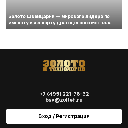
Золото Швейцарии — мирового лидера по
импорту и экспорту драгоценного металла
+7 (495) 221-76-32
bsv@zolteh.ru
На сайте осуществляется обработка файлов
cookie
, необходимых для работы сайта, а
Вход / Регистрация
также для анализа сайта и улучшения
предоставляемых сервисов с
использованием метрической программы