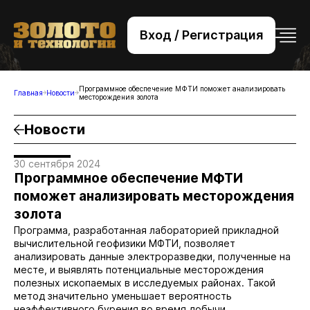
Вход / Регистрация
+7 (495) 221-76-32
bsv@zolteh.ru
Программное обеспечение МФТИ поможет анализировать
Главная
Новости
месторождения золота
Новости
30 сентября 2024
Программное обеспечение МФТИ
поможет анализировать месторождения
золота
Программа, разработанная лабораторией прикладной
вычислительной геофизики МФТИ, позволяет
анализировать данные электроразведки, полученные на
месте, и выявлять потенциальные месторождения
полезных ископаемых в исследуемых районах. Такой
метод значительно уменьшает вероятность
неэффективного бурения во время добычи.