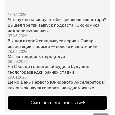
13.07.2026
Что нужно юниору, чтобы привлечь инвестора?
Вышел третий выпуск подкаста «Экономика
недропользования»
07.05.2026
Вышел второй спецвыпуск серии «Юниоры:
инвестиции в поиски — поиски инвестиций»
28.04.2026
Магия тендерных процедур
06.04.2026
На Съезде геологов обсудили будущее
геологоразведки ранних стадий
29.01.2026
Демо День Первого Юниорного Акселератора:
как рынок начал говорить на одном языке
Смотреть все новости