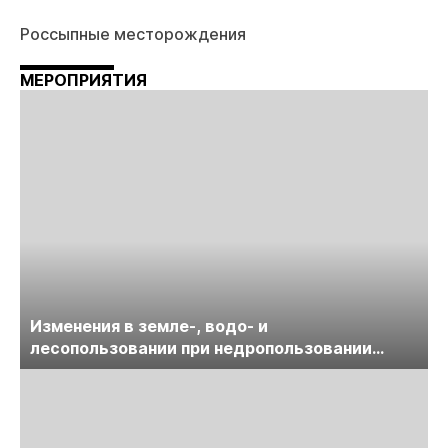
Россыпные месторождения
МЕРОПРИЯТИЯ
Изменения в земле-, водо- и
лесопользовании при недропользовании
обсудят на семинаре «ПравоТЭК»