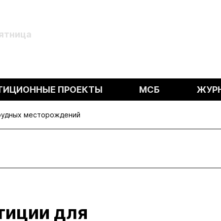
Пятница
ТИЦИОННЫЕ ПРОЕКТЫ
МСБ
ЖУР
орудных месторождений
тиции для