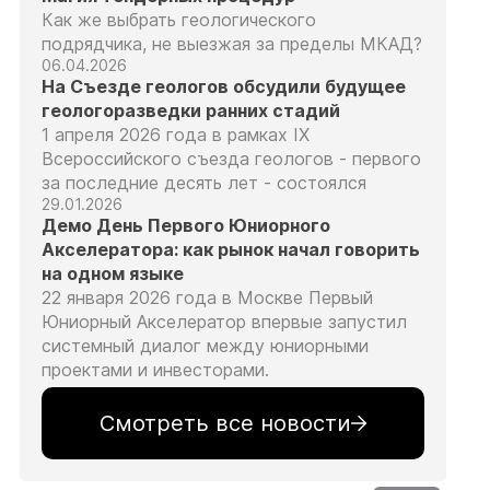
Как же выбрать геологического
подрядчика, не выезжая за пределы МКАД?
06.04.2026
На Съезде геологов обсудили будущее
геологоразведки ранних стадий
1 апреля 2026 года в рамках IX
Всероссийского съезда геологов - первого
за последние десять лет - состоялся
29.01.2026
Демо День Первого Юниорного
Акселератора: как рынок начал говорить
на одном языке
22 января 2026 года в Москве Первый
Юниорный Акселератор впервые запустил
системный диалог между юниорными
проектами и инвесторами.
Смотреть все новости