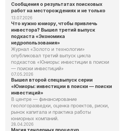
Сообщения о результатах поисковых
работ на месторождениях и не только
13.07.2026
Что нужно юниору, чтобы привлечь
инвестора? Вышел третий выпуск
подкаста «Экономика
недропользования»
Журнал «Золото и технологии»
опубликовал третий выпуск цикла
подкастов «Юниоры: инвестиции в поиски
— поиски инвестиций»
07.05.2026
Вышел второй спецвыпуск серии
«Юниоры: инвестиции в поиски — поиски
инвестиций»
В центре — финансирование
геологоразведки, оценка проектов, риски,
рынок капитала и практика работы
юниорных компаний.
28.04.2026
Магия тендерных процедур