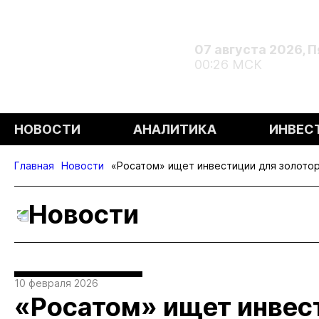
07 августа 2026, 
00:26 МСК
НОВОСТИ
АНАЛИТИКА
ИНВЕС
Главная
Новости
«Росатом» ищет инвестиции для золот
Новости
10 февраля 2026
«Росатом» ищет инвес