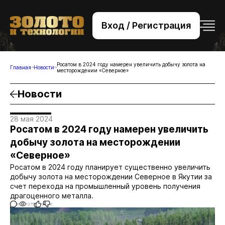
Вход / Регистрация
+7 (495) 221-76-32
bsv@zolteh.ru
Росатом в 2024 году намерен увеличить добычу золота на
Главная
Новости
месторождении «Северное»
Новости
28 мая 2024
Росатом в 2024 году намерен увеличить
добычу золота на месторождении
«Северное»
Росатом в 2024 году планирует существенно увеличить
добычу золота на месторождении Северное в Якутии за
счет перехода на промышленный уровень получения
драгоценного металла.
0
1275
0
0