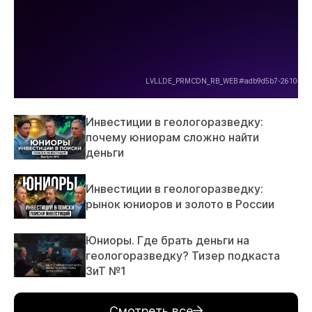
Инвестиции в геологоразведку:
почему юниорам сложно найти
деньги
Инвестиции в геологоразведку:
рынок юниоров и золото в России
Юниоры. Где брать деньги на
геологоразведку? Тизер подкаста
ЗиТ №1
Смотреть все