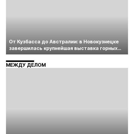
От Кузбасса до Австралии: в Новокузнецке
завершилась крупнейшая выставка горных
технологий «Недра России. Уголь России и
Майнинг»
МЕЖДУ ДЕЛОМ