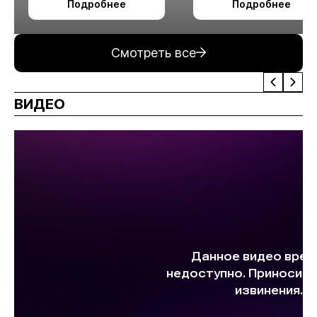
Подробнее
Подробнее
измельчения
минерального сырья
Смотреть все
ВИДЕО