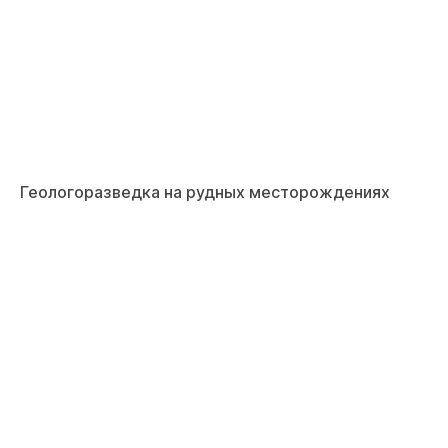
Геологоразведка на рудных месторождениях