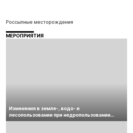
Россыпные месторождения
МЕРОПРИЯТИЯ
Изменения в земле-, водо- и
лесопользовании при недропользовании
обсудят на семинаре «ПравоТЭК»