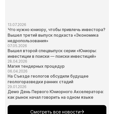
13.07.2026
Что нужно юниору, чтобы привлечь инвестора?
Вышел третий выпуск подкаста «Экономика
недропользования»
07.05.2026
Вышел второй спецвыпуск серии «Юниоры:
инвестиции в поиски — поиски инвестиций»
28.04.2026
Магия тендерных процедур
06.04.2026
На Съезде геологов обсудили будущее
геологоразведки ранних стадий
29.01.2026
Демо День Первого Юниорного Акселератора:
как рынок начал говорить на одном языке
Смотреть все новости