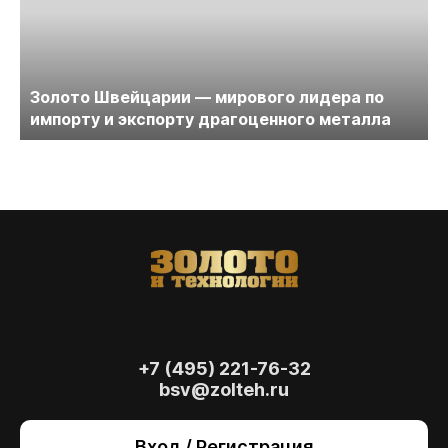
Золото Швейцарии — мирового лидера по
импорту и экспорту драгоценного металла
+7 (495) 221-76-32
bsv@zolteh.ru
На сайте осуществляется обработка файлов
cookie
, необходимых для работы сайта, а
Вход / Регистрация