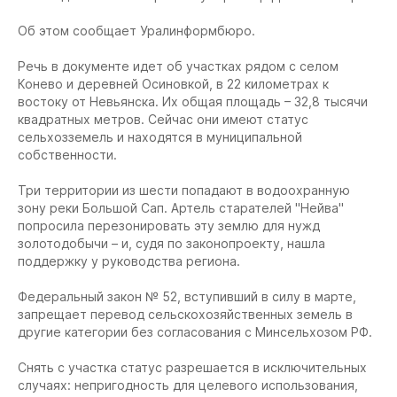
Об этом сообщает Уралинформбюро.
Речь в документе идет об участках рядом с селом
Конево и деревней Осиновкой, в 22 километрах к
востоку от Невьянска. Их общая площадь – 32,8 тысячи
квадратных метров. Сейчас они имеют статус
сельхозземель и находятся в муниципальной
собственности.
Три территории из шести попадают в водоохранную
зону реки Большой Сап. Артель старателей "Нейва"
попросила перезонировать эту землю для нужд
золотодобычи – и, судя по законопроекту, нашла
поддержку у руководства региона.
Федеральный закон № 52, вступивший в силу в марте,
запрещает перевод сельскохозяйственных земель в
другие категории без согласования с Минсельхозом РФ.
Снять с участка статус разрешается в исключительных
случаях: непригодность для целевого использования,