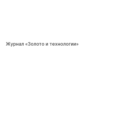
Журнал «Золото и технологии»