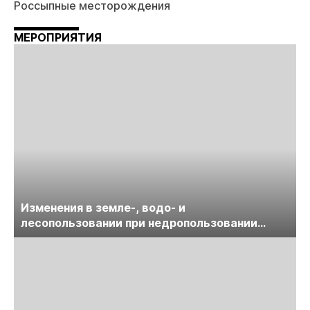
Россыпные месторождения
МЕРОПРИЯТИЯ
Изменения в земле-, водо- и
лесопользовании при недропользовании
обсудят на семинаре «ПравоТЭК»