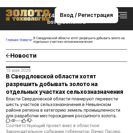
Вход / Регистрация
+7 (495) 221-76-32
bsv@zolteh.ru
В Свердловской области хотят разрешить добывать золото на
Главная
Новости
отдельных участках сельхозназначения
Новости
15 мая 2026
В Свердловской области хотят
разрешить добывать золото на
отдельных участках сельхозназначения
Власти Свердловской области планируют перевести
шесть участков сельхозназначения в Невьянском
районе региона в категорию земель промышленности
для разработки месторождения россыпного золота.
0
16944
3
3
Соответствующий проект внес в областное
Законодательное собрание губернатор Денис Паслер.