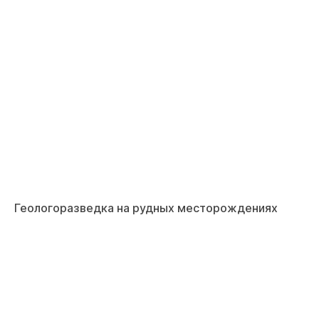
Геологоразведка на рудных месторождениях