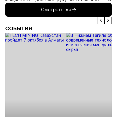
млн тонн
тонн золота
Смотреть все
руды в год
СОБЫТИЯ