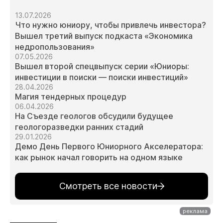
13.07.2026
Что нужно юниору, чтобы привлечь инвестора?
Вышел третий выпуск подкаста «Экономика
недропользования»
07.05.2026
Вышел второй спецвыпуск серии «Юниоры:
инвестиции в поиски — поиски инвестиций»
28.04.2026
Магия тендерных процедур
06.04.2026
На Съезде геологов обсудили будущее
геологоразведки ранних стадий
29.01.2026
Демо День Первого Юниорного Акселератора:
как рынок начал говорить на одном языке
Смотреть все новости