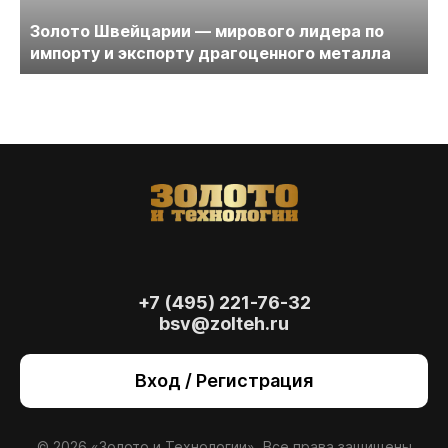
Золото Швейцарии — мирового лидера по
импорту и экспорту драгоценного металла
+7 (495) 221-76-32
bsv@zolteh.ru
На сайте осуществляется обработка файлов
cookie
, необходимых для работы сайта, а
Вход / Регистрация
также для анализа сайта и улучшения
предоставляемых сервисов с
использованием метрической программы
Яндекс.Метрика. Продолжая использовать
© 2026 «Золото и Технологии». Все права защищены