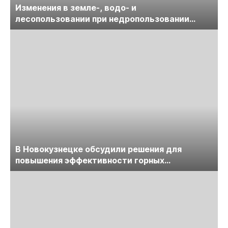
Изменения в земле-, водо- и
лесопользовании при недропользовании
обсудят на семинаре «ПравоТЭК»
В Новокузнецке обсудили решения для
повышения эффективности горных
предприятий