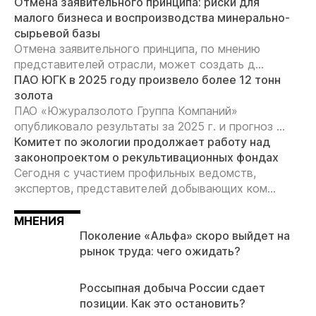
Отмена заявительного принципа: риски для
малого бизнеса и воспроизводства минерально-
сырьевой базы
Отмена заявительного принципа, по мнению
представителей отрасли, может создать д...
ПАО ЮГК в 2025 году произвело более 12 тонн
золота
ПАО «Южуралзолото Группа Компаний»
опубликовало результаты за 2025 г. и прогноз ...
Комитет по экологии продолжает работу над
законопроектом о рекультивационных фондах
Сегодня с участием профильных ведомств,
экспертов, представителей добывающих ком...
МНЕНИЯ
Поколение «Альфа» скоро выйдет на
рынок труда: чего ожидать?
Россыпная добыча России сдает
позиции. Как это остановить?