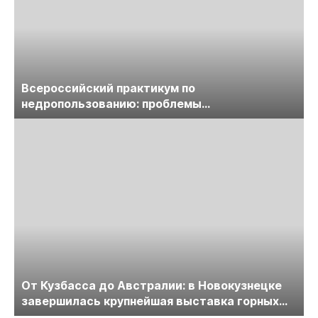
Всероссийский практикум по
недропользованию: проблемы
лицензирования, цифровизации, экспертизы
пройдет в начале июля
От Кузбасса до Австралии: в Новокузнецке
завершилась крупнейшая выставка горных
технологий «Недра России. Уголь России и