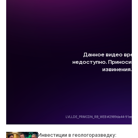
Инвестиции в геологоразведку: