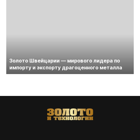
Золото Швейцарии — мирового лидера по
импорту и экспорту драгоценного металла