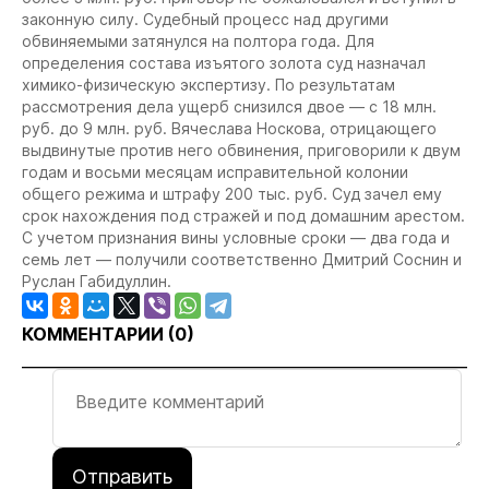
законную силу. Судебный процесс над другими
обвиняемыми затянулся на полтора года. Для
определения состава изъятого золота суд назначал
химико-физическую экспертизу. По результатам
рассмотрения дела ущерб снизился двое — с 18 млн.
руб. до 9 млн. руб. Вячеслава Носкова, отрицающего
выдвинутые против него обвинения, приговорили к двум
годам и восьми месяцам исправительной колонии
общего режима и штрафу 200 тыс. руб. Суд зачел ему
срок нахождения под стражей и под домашним арестом.
С учетом признания вины условные сроки — два года и
семь лет — получили соответственно Дмитрий Соснин и
Руслан Габидуллин.
КОММЕНТАРИИ (
0
)
Отправить