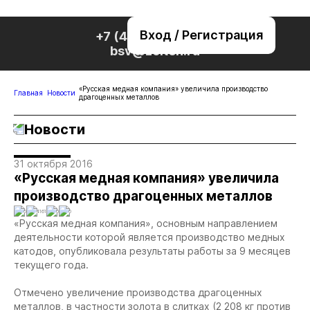
Вход / Регистрация
+7 (495) 221-76-32
bsv@zolteh.ru
«Русская медная компания» увеличила производство
Главная
Новости
драгоценных металлов
Новости
31 октября 2016
«Русская медная компания» увеличила
производство драгоценных металлов
0
4161
0
0
«Русская медная компания», основным направлением
деятельности которой является производство медных
катодов, опубликовала результаты работы за 9 месяцев
текущего года.
Отмечено увеличение производства драгоценных
металлов, в частности золота в слитках (2 208 кг против