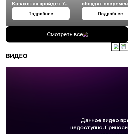
Казахстан пройдет 7
обсудят современн
октября в Алматы
технологии
Подробнее
Подробнее
измельчения
минерального сырья
Смотреть все
ВИДЕО