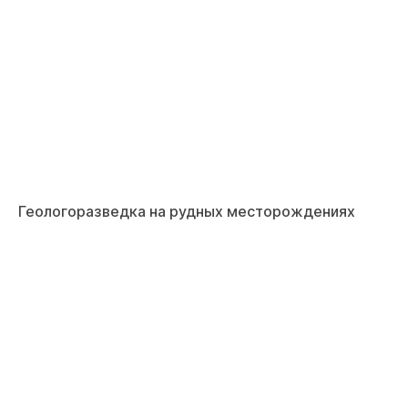
Геологоразведка на рудных месторождениях