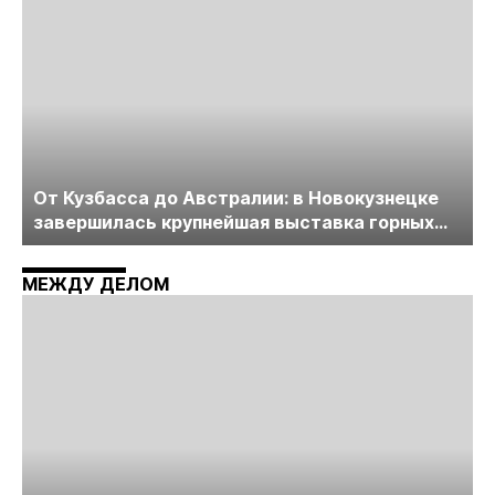
От Кузбасса до Австралии: в Новокузнецке
завершилась крупнейшая выставка горных
технологий «Недра России. Уголь России и
Майнинг»
МЕЖДУ ДЕЛОМ