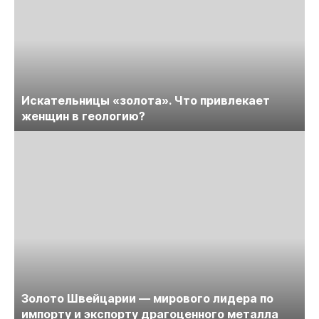
Искательницы «золота». Что привлекает
женщин в геологию?
Золото Швейцарии — мирового лидера по
импорту и экспорту драгоценного металла