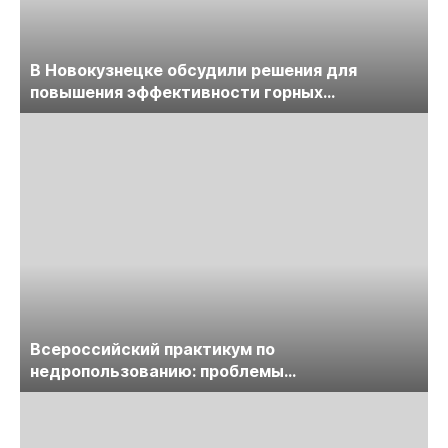
В Новокузнецке обсудили решения для
повышения эффективности горных
предприятий
Всероссийский практикум по
недропользованию: проблемы
лицензирования, цифровизации, экспертизы
пройдет в начале июля