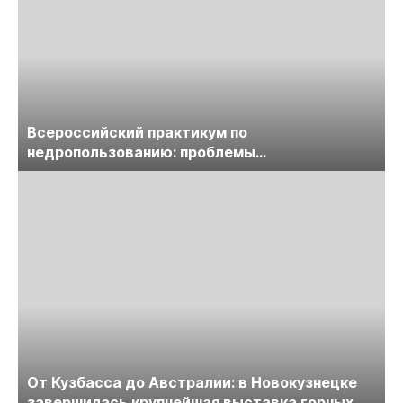
Всероссийский практикум по
недропользованию: проблемы
лицензирования, цифровизации, экспертизы
пройдет в начале июля
От Кузбасса до Австралии: в Новокузнецке
завершилась крупнейшая выставка горных