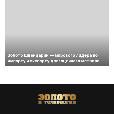
Золото Швейцарии — мирового лидера по
импорту и экспорту драгоценного металла