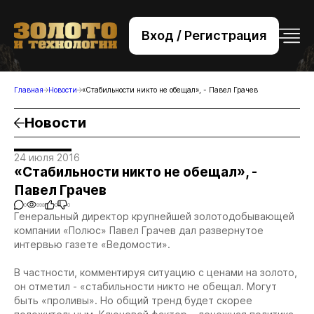
Вход / Регистрация
+7 (495) 221-76-32
bsv@zolteh.ru
Главная
Новости
«Стабильности никто не обещал», - Павел Грачев
Новости
24 июля 2016
«Стабильности никто не обещал», -
Павел Грачев
0
998
0
0
Генеральный директор крупнейшей золотодобывающей
компании «Полюс» Павел Грачев дал развернутое
интервью газете «Ведомости».
В частности, комментируя ситуацию с ценами на золото,
он отметил - «стабильности никто не обещал. Могут
быть «проливы». Но общий тренд будет скорее