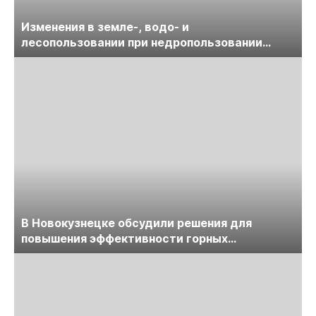
Изменения в земле-, водо- и
лесопользовании при недропользовании
обсудят на семинаре «ПравоТЭК»
В Новокузнецке обсудили решения для
повышения эффективности горных
предприятий