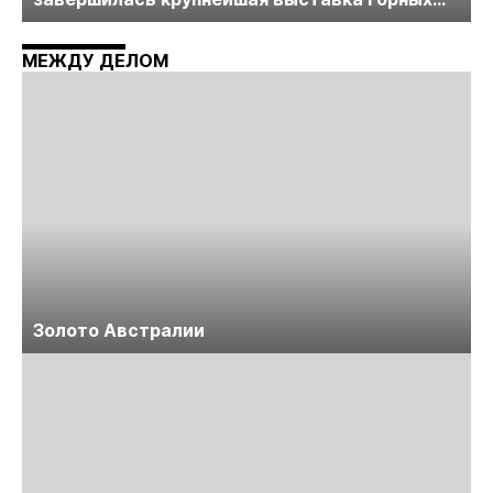
технологий «Недра России. Уголь России и
Майнинг»
МЕЖДУ ДЕЛОМ
Золото Австралии