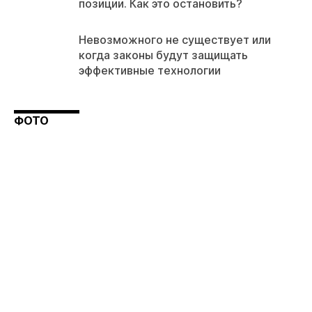
позиции. Как это остановить?
Невозможного не существует или
когда законы будут защищать
эффективные технологии
ФОТО