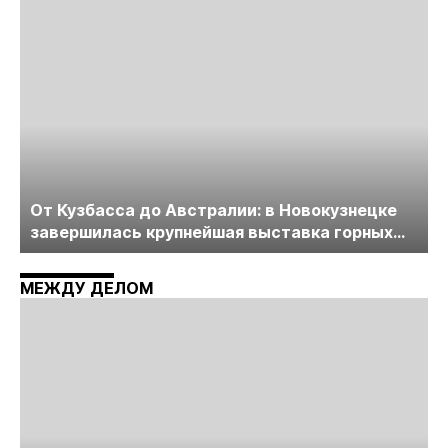
От Кузбасса до Австралии: в Новокузнецке
завершилась крупнейшая выставка горных
технологий «Недра России. Уголь России и
Майнинг»
МЕЖДУ ДЕЛОМ