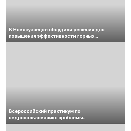
В Новокузнецке обсудили решения для
повышения эффективности горных
предприятий
Всероссийский практикум по
недропользованию: проблемы
лицензирования, цифровизации, экспертизы
пройдет в начале июля