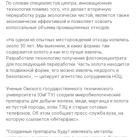
По словам специалистов центра, инновационная
технология помимо того, что делает вторичную
переработку руды экологически чистой, является также
экономически эффективной и позволяет освоить
колоссальные объёмы промышленных отходов.
«На одном из опытных месторождений отходы копились
около 30 лет. Мы выяснили, в каких формах там
содержится золото и как его лучше извлечь.
Разработали технологию получения флотоконцентрата
для последующей переработки. Часть золота находится
в подвижной форме, его можно извлечь недорого и
безопасно», — цитирует агентство сотрудников НОЦ.
Ученые Омского государственного технического
университета (ОмГТУ) создали микробиологические
препараты для добычи железа, меди, марганца и золота
из пустой породы, золы ТЭЦ и старых сотовых
телефонов. Об этом сообщает пресс-служба вуза, на
которую ссылается «Интерфакс».
"Созданные препараты будут извлекать металлы