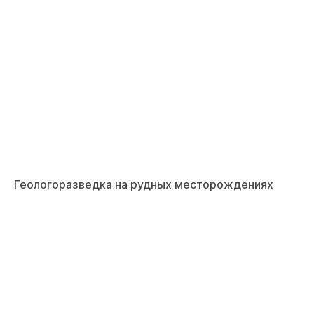
Геологоразведка на рудных месторождениях