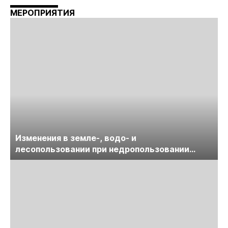
МЕРОПРИЯТИЯ
Изменения в земле-, водо- и
лесопользовании при недропользовании
обсудят на семинаре «ПравоТЭК»