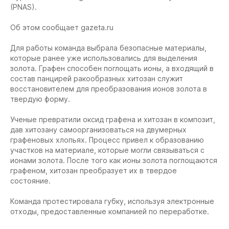
(PNAS).
Об этом сообщает gazeta.ru
Для работы команда выбрала безопасные материалы,
которые ранее уже использовались для выделения
золота. Графен способен поглощать ионы, а входящий в
состав панцирей ракообразных хитозан служит
восстановителем для преобразования ионов золота в
твердую форму.
Ученые превратили оксид графена и хитозан в композит,
дав хитозану самоорганизоваться на двумерных
графеновых хлопьях. Процесс привел к образованию
участков на материале, которые могли связываться с
ионами золота. После того как ионы золота поглощаются
графеном, хитозан преобразует их в твердое
состояние.
Команда протестировала губку, используя электронные
отходы, предоставленные компанией по переработке.