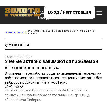
Вход / Регистрация
+7 (495) 221-76-32
bsv@zolteh.ru
Ученые активно занимаются проблемой «техногенного
Главная
Новости
золота»
Новости
28 октября 2024
Ученые активно занимаются проблемой
«техногенного золота»
Вторичная переработка руды по изменённой технологии
даёт возможность извлекать из неё ценные металлы без
выбросов рудной пыли в атмосферу.
0
574
0
0
Об этом 28 октября сообщило «РИА Новости» со
ссылкой на научно-образовательный центр (НОЦ)
«Енисейская Сибирь».