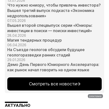
13.07.2026
Что нужно юниору, чтобы привлечь инвестора?
Вышел третий выпуск подкаста «Экономика
недропользования»
07.05.2026
Вышел второй спецвыпуск серии «Юниоры:
инвестиции в поиски — поиски инвестиций»
28.04.2026
Магия тендерных процедур
06.04.2026
На Съезде геологов обсудили будущее
геологоразведки ранних стадий
29.01.2026
Демо День Первого Юниорного Акселератора:
как рынок начал говорить на одном языке
Смотреть все новости
АКТУАЛЬНО