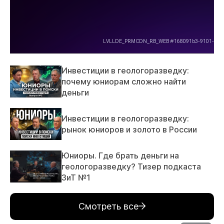
Инвестиции в геологоразведку:
почему юниорам сложно найти
деньги
Инвестиции в геологоразведку:
рынок юниоров и золото в России
Юниоры. Где брать деньги на
геологоразведку? Тизер подкаста
ЗиТ №1
Смотреть все