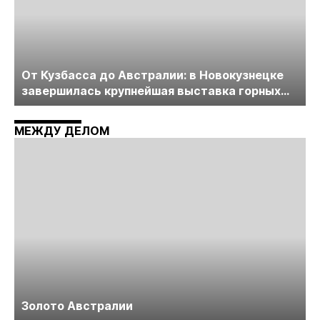
От Кузбасса до Австралии: в Новокузнецке
завершилась крупнейшая выставка горных
технологий «Недра России. Уголь России и
Майнинг»
МЕЖДУ ДЕЛОМ
Золото Австралии