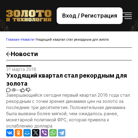
Вход / Регистрация
+7 (495) 221-76-32
bsv@zolteh.ru
Главная
Новости
Уходящий квартал стал рекордным для золота
Новости
31 марта 2016
Уходящий квартал стал рекордным для
золота
0
420
0
0
Завершающийся сегодня первый квартал 2016 года стал
рекордным с точки зрения динамики цен на золото за
последние три десятилетия. Положительная динамика
была вызвана более мягкой, чем ожидалось ранее,
монетарной политикой ФРС, которая привела к
ослаблению доллара