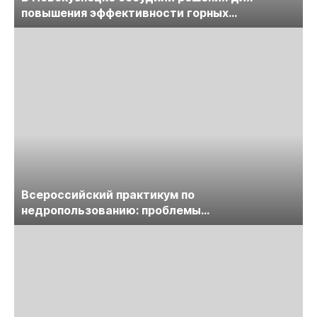
повышения эффективности горных
предприятий
Всероссийский практикум по
недропользованию: проблемы
лицензирования, цифровизации, экспертизы
пройдет в начале июля