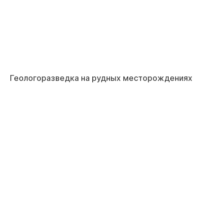
Геологоразведка на рудных месторождениях