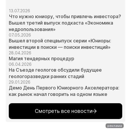
13.07.2026
Что нужно юниору, чтобы привлечь инвестора?
Вышел третий выпуск подкаста «Экономика
недропользования»
07.05.2026
Вышел второй спецвыпуск серии «Юниоры:
инвестиции в поиски — поиски инвестиций»
28.04.2026
Магия тендерных процедур
06.04.2026
На Съезде геологов обсудили будущее
геологоразведки ранних стадий
29.01.2026
Демо День Первого Юниорного Акселератора:
как рынок начал говорить на одном языке
Смотреть все новости