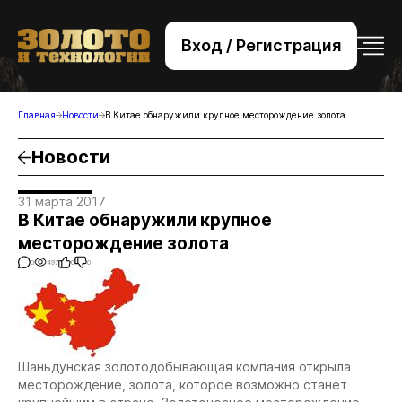
Вход / Регистрация
+7 (495) 221-76-32
bsv@zolteh.ru
Главная
Новости
В Китае обнаружили крупное месторождение золота
Новости
31 марта 2017
В Китае обнаружили крупное
месторождение золота
0
497
0
0
Шаньдунская золотодобывающая компания открыла
месторождение, золота, которое возможно станет