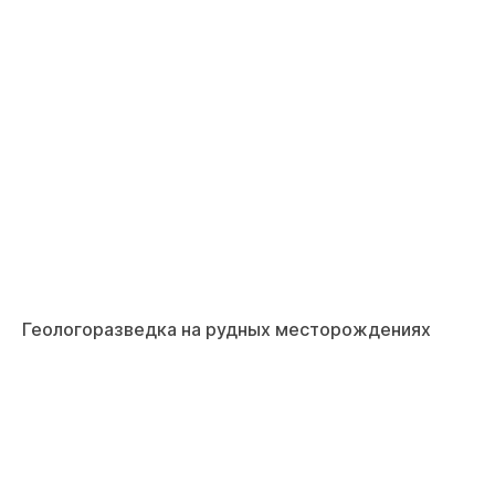
Геологоразведка на рудных месторождениях