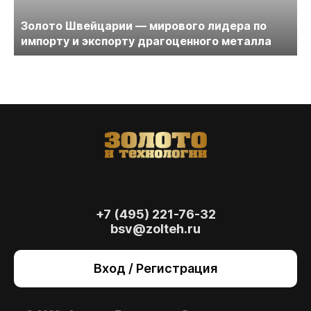
Золото Швейцарии — мирового лидера по
импорту и экспорту драгоценного металла
+7 (495) 221-76-32
bsv@zolteh.ru
На сайте осуществляется обработка файлов
cookie
, необходимых для работы сайта, а
Вход / Регистрация
также для анализа сайта и улучшения
предоставляемых сервисов с
использованием метрической программы
Яндекс.Метрика. Продолжая использовать