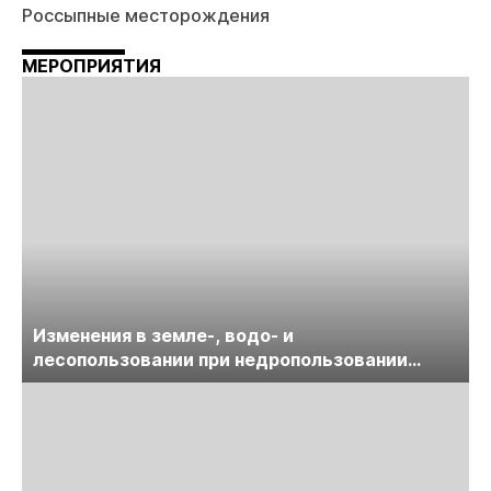
Россыпные месторождения
МЕРОПРИЯТИЯ
Изменения в земле-, водо- и
лесопользовании при недропользовании
обсудят на семинаре «ПравоТЭК»