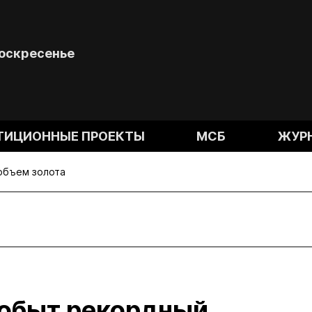
Воскресенье
ТИЦИОННЫЕ ПРОЕКТЫ
МСБ
ЖУР
объем золота
добыт рекордный