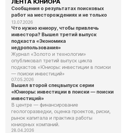
ЛЕНТА ЮНИОРА
Сообщения о результатах поисковых
работ на месторождениях и не только
13.07.2026
Что нужно юниору, чтобы привлечь
инвестора? Вышел третий выпуск
подкаста «Экономика
недропользования»
Журнал «Золото и технологии»
опубликовал третий выпуск цикла
подкастов «Юниоры: инвестиции в поиски
— поиски инвестиций»
07.05.2026
Вышел второй спецвыпуск серии
«Юниоры: инвестиции в поиски — поиски
инвестиций»
В центре — финансирование
геологоразведки, оценка проектов, риски,
рынок капитала и практика работы
юниорных компаний.
28.04.2026