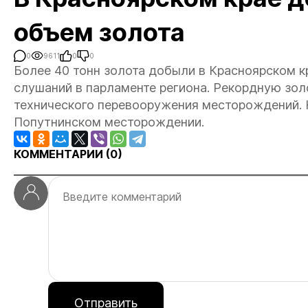
объем золота
0
9611
0
0
Более 40 тонн золота добыли в Красноярском к
слушаний в парламенте региона. Рекордную зол
технического перевооружения месторождений. 
Попутнинском месторождении.
КОММЕНТАРИИ (
0
)
Отправить