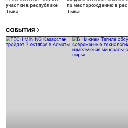
МС
участки в республике
по месторождению в рес
Тыва
Тыва
СОБЫТИЯ