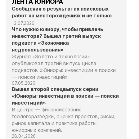
ЛЕНТА ЮНИОРА
Сообщения о результатах поисковых
работ на месторождениях и не только
13.07.2026
Что нужно юниору, чтобы привлечь
инвестора? Вышел третий выпуск
подкаста «Экономика
недропользования»
Журнал «Золото и технологии»
опубликовал третий выпуск цикла
подкастов «Юниоры: инвестиции в поиски
— поиски инвестиций»
07.05.2026
Вышел второй спецвыпуск серии
«Юниоры: инвестиции в поиски — поиски
инвестиций»
В центре — финансирование
геологоразведки, оценка проектов, риски,
рынок капитала и практика работы
юниорных компаний.
28.04.2026