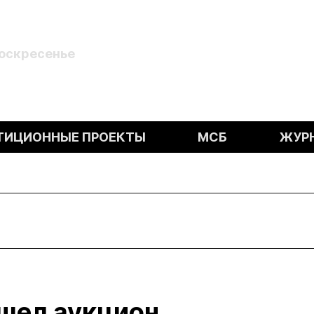
Воскресенье
ТИЦИОННЫЕ ПРОЕКТЫ
МСБ
ЖУР
ошел аукцион