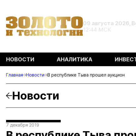
09 августа 2026, 
12:44 МСК
НОВОСТИ
АНАЛИТИКА
ИНВЕС
Главная
Новости
В республике Тыва прошел аукцион
Новости
7 декабря 2019
В республике Тыва пр