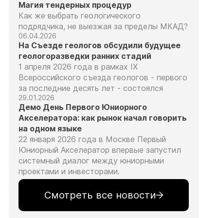
Магия тендерных процедур
Как же выбрать геологического
подрядчика, не выезжая за пределы МКАД?
06.04.2026
На Съезде геологов обсудили будущее
геологоразведки ранних стадий
1 апреля 2026 года в рамках IX
Всероссийского съезда геологов - первого
за последние десять лет - состоялся
29.01.2026
Демо День Первого Юниорного
Акселератора: как рынок начал говорить
на одном языке
22 января 2026 года в Москве Первый
Юниорный Акселератор впервые запустил
системный диалог между юниорными
проектами и инвесторами.
Смотреть все новости