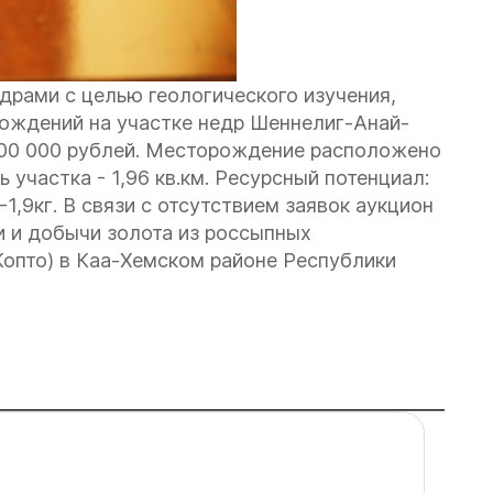
драми с целью геологического изучения,
рождений на участке недр Шеннелиг-Анай-
100 000 рублей. Месторождение расположено
участка - 1,96 кв.км. Ресурсный потенциал:
-1,9кг. В связи с отсутствием заявок аукцион
и и добычи золота из россыпных
Копто) в Каа-Хемском районе Республики