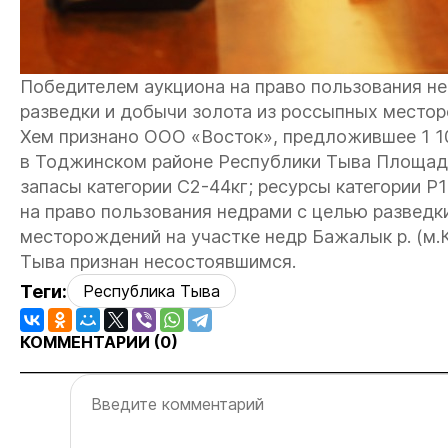
Победителем аукциона на право пользования не
разведки и добычи золота из россыпных место
Хем признано ООО «Восток», предложившее 1 
в Тоджинском районе Республики Тыва Площадь 
запасы категории С2-44кг; ресурсы категории Р1
на право пользования недрами с целью разведк
месторождений на участке недр Бажалык р. (м.
Тыва признан несостоявшимся.
Теги:
Республика Тыва
КОММЕНТАРИИ (
0
)