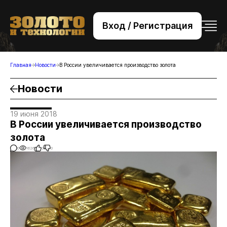
Вход / Регистрация
+7 (495) 221-76-32
bsv@zolteh.ru
Главная
Новости
В России увеличивается производство золота
Новости
19 июня 2018
В России увеличивается производство
золота
0
1626
0
0