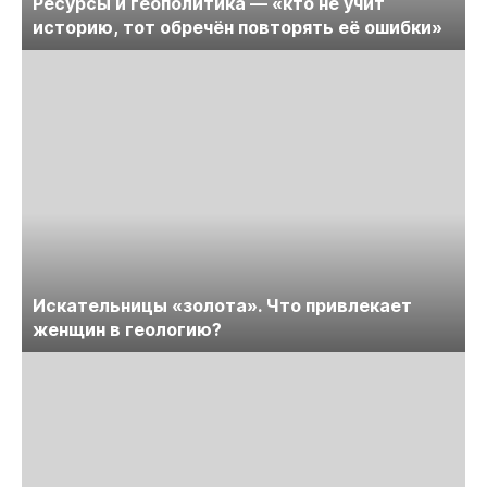
Ресурсы и геополитика — «кто не учит
историю, тот обречён повторять её ошибки»
Искательницы «золота». Что привлекает
женщин в геологию?