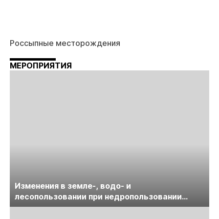
Россыпные месторождения
МЕРОПРИЯТИЯ
Изменения в земле-, водо- и
лесопользовании при недропользовании
обсудят на семинаре «ПравоТЭК»