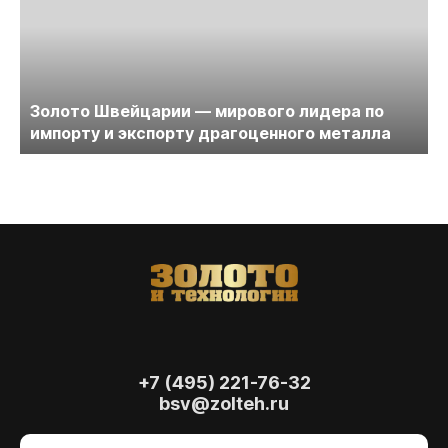
Золото Швейцарии — мирового лидера по
импорту и экспорту драгоценного металла
+7 (495) 221-76-32
bsv@zolteh.ru
На сайте осуществляется обработка файлов
cookie
, необходимых для работы сайта, а