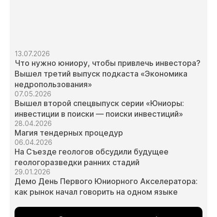
13.07.2026
Что нужно юниору, чтобы привлечь инвестора?
Вышел третий выпуск подкаста «Экономика
недропользования»
07.05.2026
Вышел второй спецвыпуск серии «Юниоры:
инвестиции в поиски — поиски инвестиций»
28.04.2026
Магия тендерных процедур
06.04.2026
На Съезде геологов обсудили будущее
геологоразведки ранних стадий
29.01.2026
Демо День Первого Юниорного Акселератора:
как рынок начал говорить на одном языке