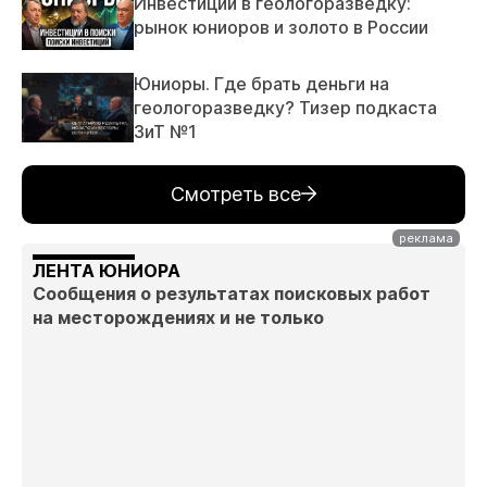
Инвестиции в геологоразведку:
рынок юниоров и золото в России
Юниоры. Где брать деньги на
геологоразведку? Тизер подкаста
ЗиТ №1
Смотреть все
ЛЕНТА ЮНИОРА
Сообщения о результатах поисковых работ
на месторождениях и не только