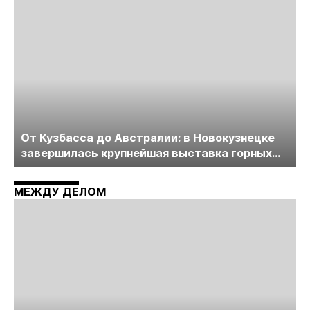
От Кузбасса до Австралии: в Новокузнецке
завершилась крупнейшая выставка горных
технологий «Недра России. Уголь России и
Майнинг»
МЕЖДУ ДЕЛОМ