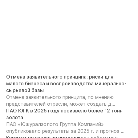
Отмена заявительного принципа: риски для
малого бизнеса и воспроизводства минерально-
сырьевой базы
Отмена заявительного принципа, по мнению
представителей отрасли, может создать д...
ПАО ЮГК в 2025 году произвело более 12 тонн
золота
ПАО «Южуралзолото Группа Компаний»
опубликовало результаты за 2025 г. и прогноз ...
Комитет по экологии продолжает работу над