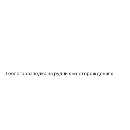
Геологоразведка на рудных месторождениях