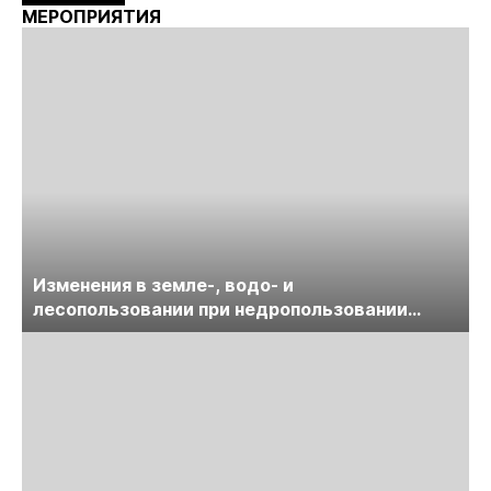
МЕРОПРИЯТИЯ
Изменения в земле-, водо- и
лесопользовании при недропользовании
обсудят на семинаре «ПравоТЭК»