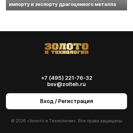
импорту и экспорту драгоценного металла
+7 (495) 221-76-32
bsv@zolteh.ru
На сайте осуществляется обработка файлов
cookie
, необходимых для работы сайта, а
Вход / Регистрация
также для анализа сайта и улучшения
предоставляемых сервисов с
использованием метрической программы
Яндекс.Метрика. Продолжая использовать
© 2026 «Золото и Технологии». Все права защищены
сайт, вы даете
согласие
на использование
данных технологий.