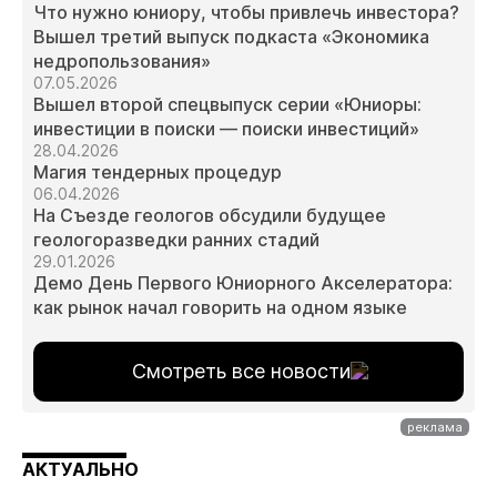
Что нужно юниору, чтобы привлечь инвестора?
Вышел третий выпуск подкаста «Экономика
недропользования»
07.05.2026
Вышел второй спецвыпуск серии «Юниоры:
инвестиции в поиски — поиски инвестиций»
28.04.2026
Магия тендерных процедур
06.04.2026
На Съезде геологов обсудили будущее
геологоразведки ранних стадий
29.01.2026
Демо День Первого Юниорного Акселератора:
как рынок начал говорить на одном языке
Смотреть все новости
АКТУАЛЬНО