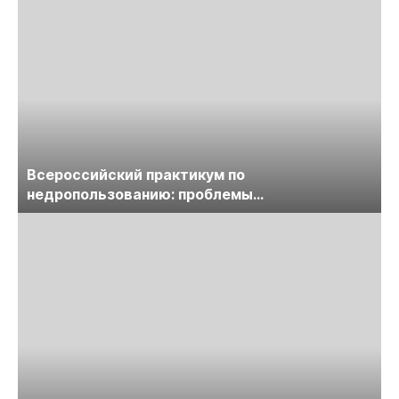
Всероссийский практикум по
недропользованию: проблемы
лицензирования, цифровизации, экспертизы
пройдет в начале июля