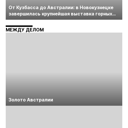
От Кузбасса до Австралии: в Новокузнецке
завершилась крупнейшая выставка горных
технологий «Недра России. Уголь России и
Майнинг»
МЕЖДУ ДЕЛОМ
Золото Австралии