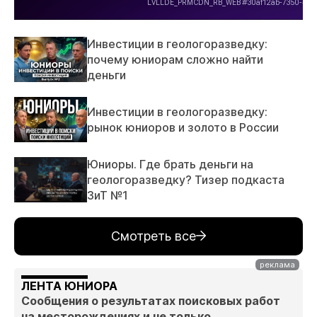
Инвестиции в геологоразведку:
почему юниорам сложно найти
деньги
Инвестиции в геологоразведку:
рынок юниоров и золото в России
Юниоры. Где брать деньги на
геологоразведку? Тизер подкаста
ЗиТ №1
Смотреть все
ЛЕНТА ЮНИОРА
Сообщения о результатах поисковых работ
на месторождениях и не только