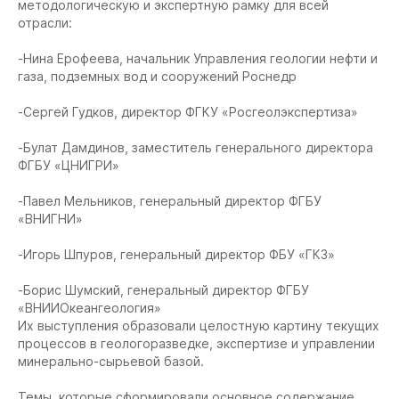
методологическую и экспертную рамку для всей
отрасли:
-Нина Ерофеева, начальник Управления геологии нефти и
газа, подземных вод и сооружений Роснедр
-Сергей Гудков, директор ФГКУ «Росгеолэкспертиза»
-Булат Дамдинов, заместитель генерального директора
ФГБУ «ЦНИГРИ»
-Павел Мельников, генеральный директор ФГБУ
«ВНИГНИ»
-Игорь Шпуров, генеральный директор ФБУ «ГКЗ»
-Борис Шумский, генеральный директор ФГБУ
«ВНИИОкеангеология»
Их выступления образовали целостную картину текущих
процессов в геологоразведке, экспертизе и управлении
минерально-сырьевой базой.
Темы, которые сформировали основное содержание