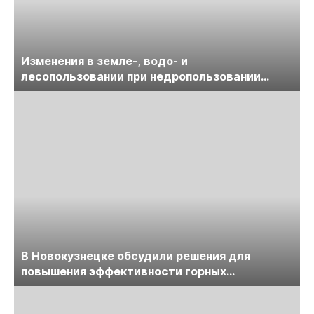
Изменения в земле-, водо- и
лесопользовании при недропользовании
обсудят на семинаре «ПравоТЭК»
В Новокузнецке обсудили решения для
повышения эффективности горных
предприятий