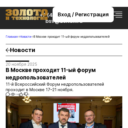
Вход / Регистрация
+7 (495) 221-76-32
bsv@zolteh.ru
Главная
Новости
В Москве проходит 11-ый форум недропользователей
Новости
20 ноября 2025
В Москве проходит 11-ый форум
недропользователей
11-й Всероссийский Форум недропользователей
проходит в Москве 17–21 ноября.
0
1196
0
0