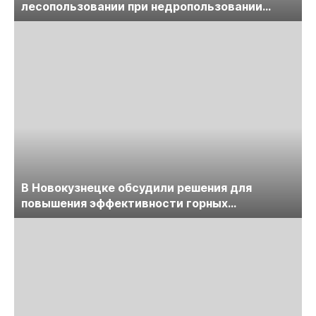
лесопользовании при недропользовании
обсудят на семинаре «ПравоТЭК»
В Новокузнецке обсудили решения для
повышения эффективности горных
предприятий