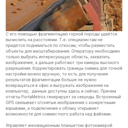
С его помощью фрагментацию горной породы удаётся
вычислить на расстоянии. Т.е. специалистам не
придётся подниматься по откосам, чтобы разместить
объекты для масштабирования. Оператору необходимо
только выбрать интересующую область, захватить
изображение, а дальше работают три камеры высокого
разрешения. Корректировать границы снимка для точной
настройки можно вручную, то есть для получения
результатов фрагментации больше не нужно
возвращаться в офис и выгружать изображения на
компьютер, данные доступны здесь и сейчас. Причем
отчёты PortaMetrics генерирует за секунды. Встроенный
GPS связывает отснятые изображения с конкретными
взрывами, а подключение к облаку открывает
возможности для совместного работа над файлами.
Управляет инновационным планшетом-фотокамерой