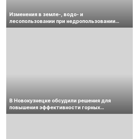
Изменения в земле-, водо- и
лесопользовании при недропользовании
обсудят на семинаре «ПравоТЭК»
В Новокузнецке обсудили решения для
повышения эффективности горных
предприятий