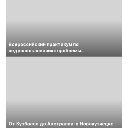
Всероссийский практикум по
недропользованию: проблемы
лицензирования, цифровизации, экспертизы
пройдет в начале июля
От Кузбасса до Австралии: в Новокузнецке