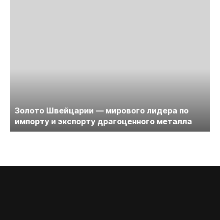
Золото Швейцарии — мирового лидера по
импорту и экспорту драгоценного металла