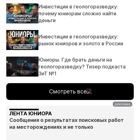
Инвестиции в геологоразведку:
почему юниорам сложно найти
деньги
Инвестиции в геологоразведку:
рынок юниоров и золото в России
Юниоры. Где брать деньги на
геологоразведку? Тизер подкаста
ЗиТ №1
Смотреть все
ЛЕНТА ЮНИОРА
Сообщения о результатах поисковых работ
на месторождениях и не только