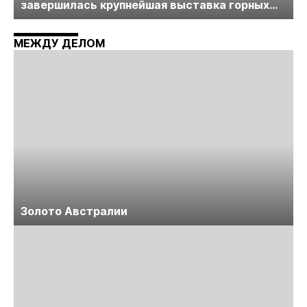
завершилась крупнейшая выставка горных
технологий «Недра России. Уголь России и
Майнинг»
МЕЖДУ ДЕЛОМ
Золото Австралии