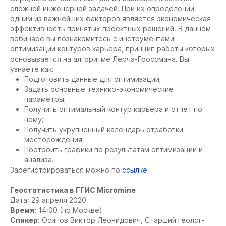
сложной инженерной задачей. При их определении
одним из важнейших факторов является экономическая
эффективность принятых проектных решений. В данном
вебинаре вы познакомитесь с инструментами
оптимизации контуров карьера, принцип работы которых
основывается на алгоритме Лерча-Гроссмана. Вы
узнаете как:
Подготовить данные для оптимизации;
Задать основные технико-экономические
параметры;
Получить оптимальный контур карьера и отчет по
нему;
Получить укрупненный календарь отработки
месторождения;
Построить графики по результатам оптимизации и
анализа.
Зарегистрироваться можно по
ссылке
Геостатистика в ГГИС Micromine
Дата: 29 апреля 2020
Время:
14:00 (по Москве)
Спикер:
Осипов Виктор Леонидович, Старший геолог-