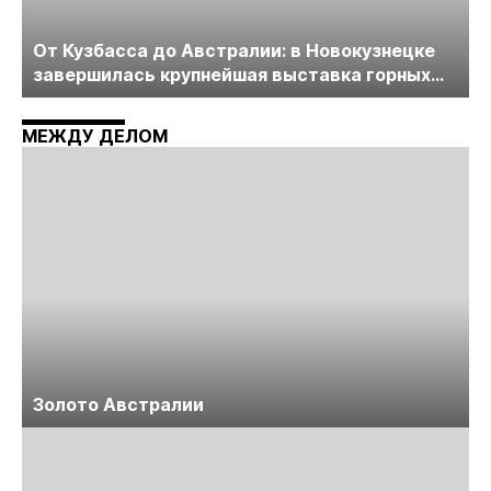
От Кузбасса до Австралии: в Новокузнецке
завершилась крупнейшая выставка горных
технологий «Недра России. Уголь России и
Майнинг»
МЕЖДУ ДЕЛОМ
Золото Австралии