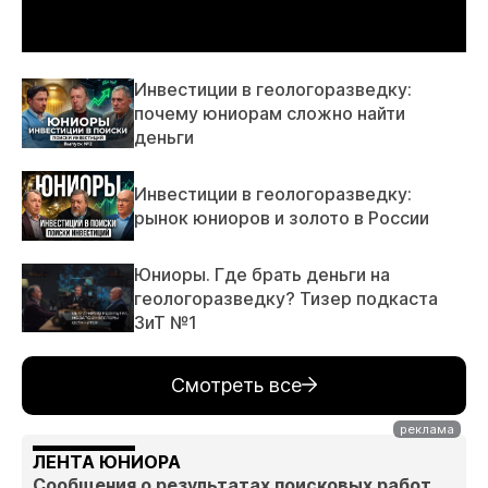
Инвестиции в геологоразведку:
почему юниорам сложно найти
деньги
Инвестиции в геологоразведку:
рынок юниоров и золото в России
Юниоры. Где брать деньги на
геологоразведку? Тизер подкаста
ЗиТ №1
Смотреть все
ЛЕНТА ЮНИОРА
Сообщения о результатах поисковых работ