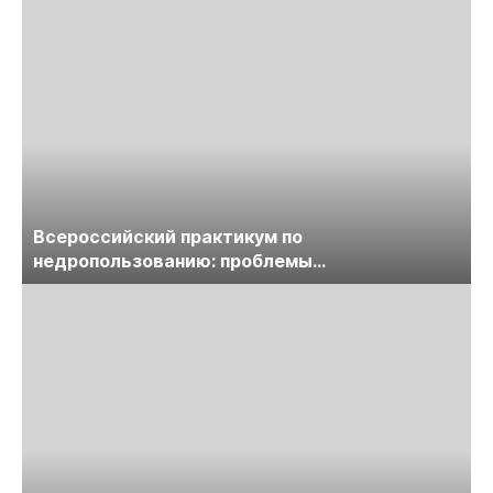
Всероссийский практикум по
недропользованию: проблемы
лицензирования, цифровизации, экспертизы
пройдет в начале июля