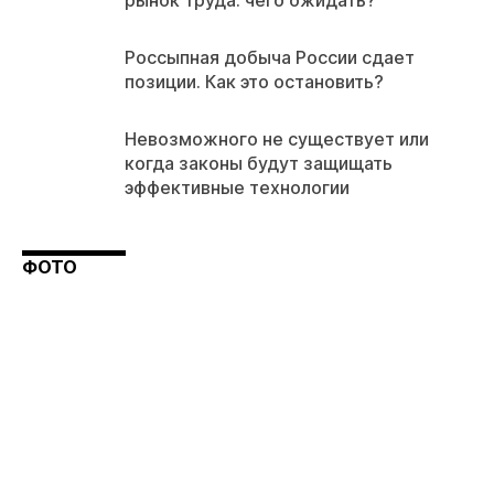
рынок труда: чего ожидать?
Россыпная добыча России сдает
позиции. Как это остановить?
Невозможного не существует или
когда законы будут защищать
эффективные технологии
ФОТО