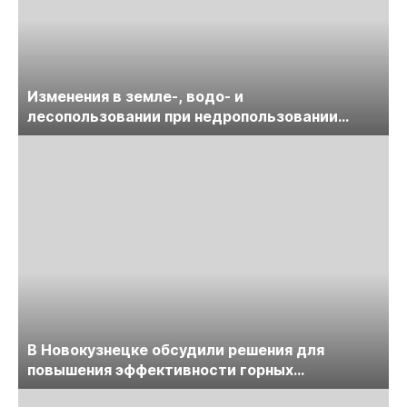
Изменения в земле-, водо- и
лесопользовании при недропользовании
обсудят на семинаре «ПравоТЭК»
В Новокузнецке обсудили решения для
повышения эффективности горных
предприятий