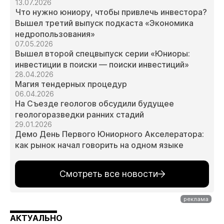
13.07.2026
Что нужно юниору, чтобы привлечь инвестора?
Вышел третий выпуск подкаста «Экономика
недропользования»
07.05.2026
Вышел второй спецвыпуск серии «Юниоры:
инвестиции в поиски — поиски инвестиций»
28.04.2026
Магия тендерных процедур
06.04.2026
На Съезде геологов обсудили будущее
геологоразведки ранних стадий
29.01.2026
Демо День Первого Юниорного Акселератора:
как рынок начал говорить на одном языке
Смотреть все новости
АКТУАЛЬНО