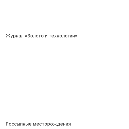
Журнал «Золото и технологии»
Россыпные месторождения