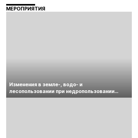
МЕРОПРИЯТИЯ
Изменения в земле-, водо- и
лесопользовании при недропользовании
обсудят на семинаре «ПравоТЭК»