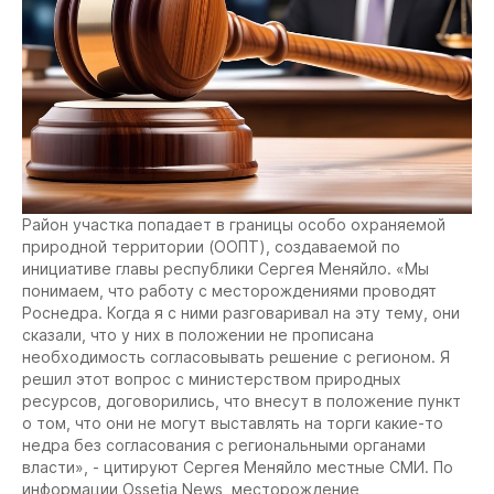
Район участка попадает в границы особо охраняемой
природной территории (ООПТ), создаваемой по
инициативе главы республики Сергея Меняйло. «Мы
понимаем, что работу с месторождениями проводят
Роснедра. Когда я с ними разговаривал на эту тему, они
сказали, что у них в положении не прописана
необходимость согласовывать решение с регионом. Я
решил этот вопрос с министерством природных
ресурсов, договорились, что внесут в положение пункт
о том, что они не могут выставлять на торги какие-то
недра без согласования с региональными органами
власти», - цитируют Сергея Меняйло местные СМИ. По
информации Ossetia News, месторождение