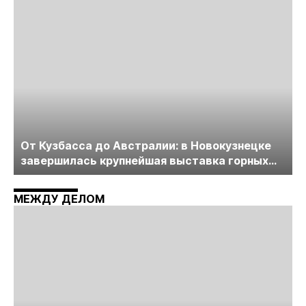
пройдет в начале июля
От Кузбасса до Австралии: в Новокузнецке
завершилась крупнейшая выставка горных
технологий «Недра России. Уголь России и
Майнинг»
МЕЖДУ ДЕЛОМ