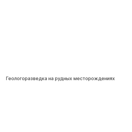
Геологоразведка на рудных месторождениях