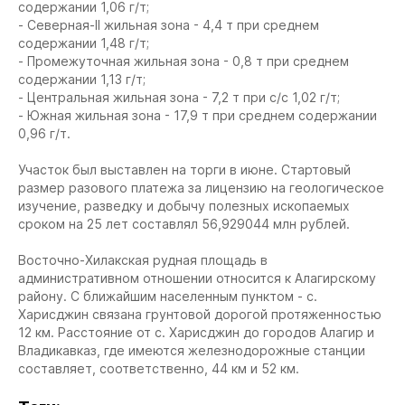
содержании 1,06 г/т;
- Северная-II жильная зона - 4,4 т при среднем
содержании 1,48 г/т;
- Промежуточная жильная зона - 0,8 т при среднем
содержании 1,13 г/т;
- Центральная жильная зона - 7,2 т при с/с 1,02 г/т;
- Южная жильная зона - 17,9 т при среднем содержании
0,96 г/т.
Участок был выставлен на торги в июне. Стартовый
размер разового платежа за лицензию на геологическое
изучение, разведку и добычу полезных ископаемых
сроком на 25 лет составлял 56,929044 млн рублей.
Восточно-Хилакская рудная площадь в
административном отношении относится к Алагирскому
району. С ближайшим населенным пунктом - с.
Харисджин связана грунтовой дорогой протяженностью
12 км. Расстояние от с. Харисджин до городов Алагир и
Владикавказ, где имеются железнодорожные станции
составляет, соответственно, 44 км и 52 км.