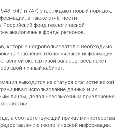
 548, 549 и 747) утверждают новый порядок,
формации, а также отчётности
в Российский фонд геологической
акже аналогичные фонды регионов.
тов, которые недропользователю необходимо
сроки направления геологической информации
арственной экспертизой запасов, весь пакет
рез свой личный кабинет.
рмация выводится из статуса статистической
раничивал использование данных и их
нным лицам, делал невозможным привлечение
 обработки.
ода, а соответствующий приказ министерства
предоставлению геологической информации.