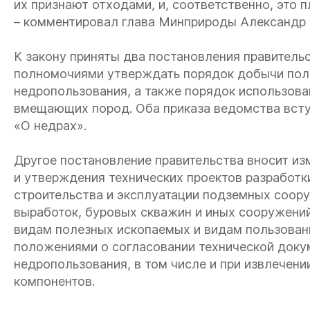
их признают отходами, и, соответственно, это 
– комментировал глава Минприроды Александр 
К закону приняты два постановления правитель
полномочиями утверждать порядок добычи поле
недропользования, а также порядок использов
вмещающих пород. Оба приказа ведомства вступ
«О недрах».
Другое постановление правительства вносит из
и утверждения технических проектов разработ
строительства и эксплуатации подземных соору
выработок, буровых скважин и иных сооружений
видам полезных ископаемых и видам пользован
положениями о согласовании технической доку
недропользования, в том числе и при извлечени
компонентов.