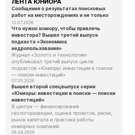
ЛЕНТА ЮНИОРА
Сообщения о результатах поисковых
работ на месторождениях и не только
13.07.2026
Что нужно юниору, чтобы привлечь
инвестора? Вышел третий выпуск
подкаста «Экономика
недропользования»
Журнал «Золото и технологии»
опубликовал третий выпуск цикла
подкастов «Юниоры: инвестиции в поиски
— поиски инвестиций»
07.05.2026
Вышел второй спецвыпуск серии
«Юниоры: инвестиции в поиски — поиски
инвестиций»
В центре — финансирование
геологоразведки, оценка проектов, риски,
рынок капитала и практика работы
юниорных компаний.
28.04.2026