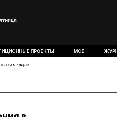
Пятница
ТИЦИОННЫЕ ПРОЕКТЫ
МСБ
ЖУР
льство о недрах
ения в