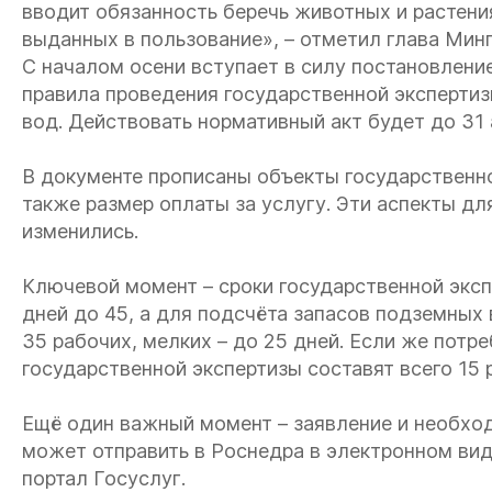
вводит обязанность беречь животных и растения
выданных в пользование», – отметил глава Мин
С началом осени вступает в силу постановлени
правила проведения государственной эксперти
вод. Действовать нормативный акт будет до 31 
В документе прописаны объекты государственно
также размер оплаты за услугу. Эти аспекты дл
изменились.
Ключевой момент – сроки государственной эксп
дней до 45, а для подсчёта запасов подземных
35 рабочих, мелких – до 25 дней. Если же потр
государственной экспертизы составят всего 15 
Ещё один важный момент – заявление и необхо
может отправить в Роснедра в электронном вид
портал Госуслуг.