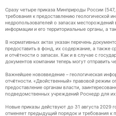
Сразу четыре приказа Минприроды России (547,
требования к предоставлению геологической ин
недропользователей о запасах месторождений 
информации и его территориальные органы, а т
В нормативных актах указан перечень докумен
предоставить в фонд, их содержание, а также 
и отчётности о запасах. Как и в случае с госуд
документов компании теперь могут отправить че
Важнейшее нововведение – геологическая инфо
отчётности. «Двойственный» правовой режим ог
предоставление органам власти, заинтересова
подведомственных учреждений Роснедр для их
Новые приказы действуют до 31 августа 2029 г
отменяет предыдущий порядок и требования к 