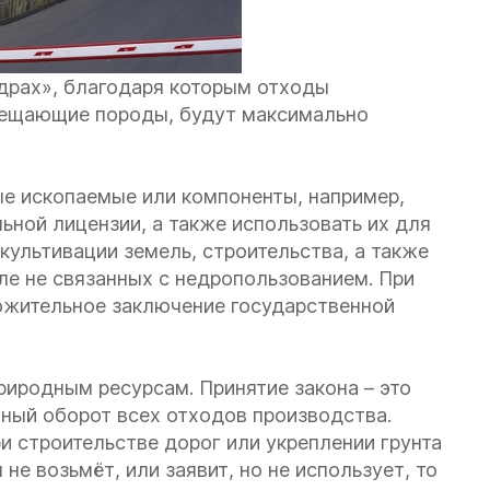
драх», благодаря которым отходы
мещающие породы, будут максимально
ые ископаемые или компоненты, например,
ьной лицензии, а также использовать их для
культивации земель, строительства, а также
ле не связанных с недропользованием. При
ожительное заключение государственной
риродным ресурсам. Принятие закона – это
ный оборот всех отходов производства.
и строительстве дорог или укреплении грунта
е возьмёт, или заявит, но не использует, то