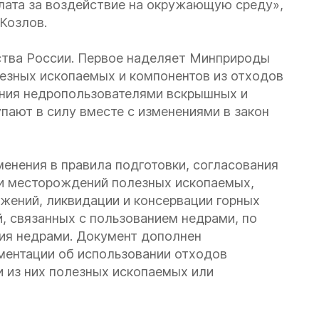
плата за воздействие на окружающую среду»,
Козлов.
ства России. Первое наделяет Минприроды
зных ископаемых и компонентов из отходов
ания недропользователями вскрышных и
ают в силу вместе с изменениями в закон
менения в правила подготовки, согласования
ки месторождений полезных ископаемых,
жений, ликвидации и консервации горных
, связанных с пользованием недрами, по
ия недрами. Документ дополнен
ментации об использовании отходов
и из них полезных ископаемых или