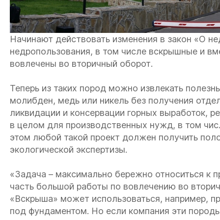
Начинают действовать изменения в закон «О не
недропользования, в том числе вскрышные и в
вовлечены во вторичный оборот.
Теперь из таких пород можно извлекать полезн
молибден, медь или никель без получения отдел
ликвидации и консервации горных выработок, ре
в целом для производственных нужд, в том чис
этом любой такой проект должен получить пол
экологической экспертизы.
«Задача – максимально бережно относиться к п
часть большой работы по вовлечению во вторич
«Вскрыша» может использоваться, например, пр
под фундаментом. Но если компания эти породы н