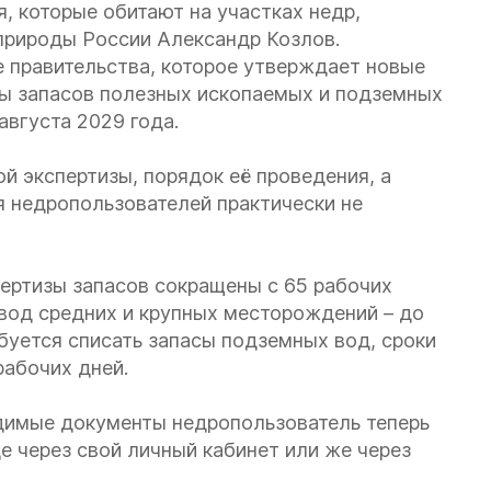
, которые обитают на участках недр,
природы России Александр Козлов.
е правительства, которое утверждает новые
зы запасов полезных ископаемых и подземных
августа 2029 года.
й экспертизы, порядок её проведения, а
я недропользователей практически не
ертизы запасов сокращены с 65 рабочих
 вод средних и крупных месторождений – до
ебуется списать запасы подземных вод, сроки
рабочих дней.
димые документы недропользователь теперь
е через свой личный кабинет или же через