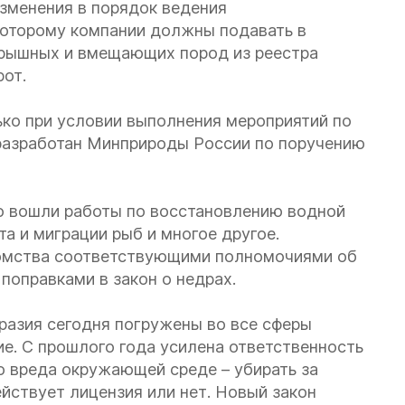
зменения в порядок ведения
которому компании должны подавать в
крышных и вмещающих пород из реестра
рот.
ко при условии выполнения мероприятий по
 разработан Минприроды России по поручению
го вошли работы по восстановлению водной
та и миграции рыб и многое другое.
домства соответствующими полномочиями об
поправками в закон о недрах.
разия сегодня погружены во все сферы
ие. С прошлого года усилена ответственность
о вреда окружающей среде – убирать за
ействует лицензия или нет. Новый закон