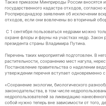
Также приказом Минприроды России вносятся и
государственного кадастра отходов, согласно 
Росприроднадзор заявления об исключении вс
отходов, если они вовлечены во вторичный обо
С 1 сентября пользоваться недрами можно толь
охране флоры и фауны на участках недр. Закон
президента страны Владимира Путина.
Перечень таких мероприятий подготовлен. В не
растительности, сохранению мест нагула, нерес
Постановление правительства о наделении ве
утверждении перечня вступает одновременно с 
«Сохранение экологии, биологического разнооб
законодательства, в том числе недропользован
недропользователей за ликвидацию нанесённог
собой нужно теперь вне зависимости от того, д