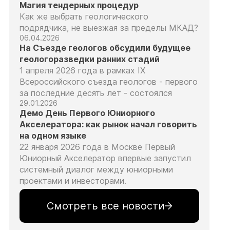
Магия тендерных процедур
Как же выбрать геологического
подрядчика, не выезжая за пределы МКАД?
06.04.2026
На Съезде геологов обсудили будущее
геологоразведки ранних стадий
1 апреля 2026 года в рамках IX
Всероссийского съезда геологов - первого
за последние десять лет - состоялся
29.01.2026
Демо День Первого Юниорного
Акселератора: как рынок начал говорить
на одном языке
22 января 2026 года в Москве Первый
Юниорный Акселератор впервые запустил
системный диалог между юниорными
проектами и инвесторами.
Смотреть все новости