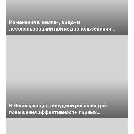
Изменения в земле-, водо- и
лесопользовании при недропользовании
обсудят на семинаре «ПравоТЭК»
В Новокузнецке обсудили решения для
повышения эффективности горных
предприятий