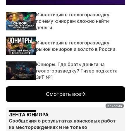
Инвестиции в геологоразведку:
почему юниорам сложно найти
деньги
Инвестиции в геологоразведку:
рынок юниоров и золото в России
Юниоры. Где брать деньги на
геологоразведку? Тизер подкаста
ЗиТ №1
Смотреть все
ЛЕНТА ЮНИОРА
Сообщения о результатах поисковых работ
на месторождениях и не только