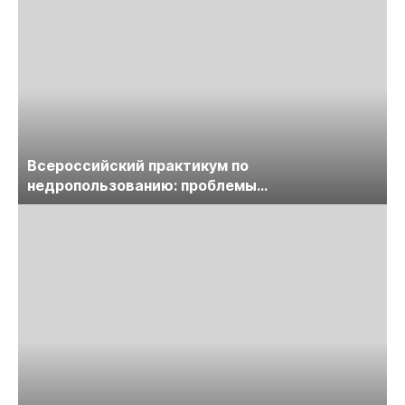
Всероссийский практикум по
недропользованию: проблемы
лицензирования, цифровизации, экспертизы
пройдет в начале июля