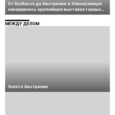
От Кузбасса до Австралии: в Новокузнецке
завершилась крупнейшая выставка горных
технологий «Недра России. Уголь России и
Майнинг»
МЕЖДУ ДЕЛОМ
Золото Австралии