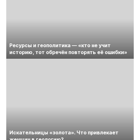
Ресурсы и геополитика — «кто не учит
историю, тот обречён повторять её ошибки»
Искательницы «золота». Что привлекает
женщин в геологию?