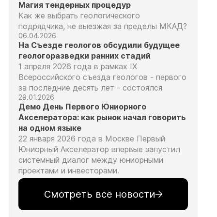
Магия тендерных процедур
Как же выбрать геологического
подрядчика, не выезжая за пределы МКАД?
06.04.2026
На Съезде геологов обсудили будущее
геологоразведки ранних стадий
1 апреля 2026 года в рамках IX
Всероссийского съезда геологов - первого
за последние десять лет - состоялся
29.01.2026
Демо День Первого Юниорного
Акселератора: как рынок начал говорить
на одном языке
22 января 2026 года в Москве Первый
Юниорный Акселератор впервые запустил
системный диалог между юниорными
проектами и инвесторами.
Смотреть все новости