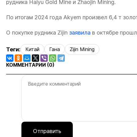
рудника Haiyu Gold Mine и Zhaojin Mining.
По итогам 2024 года Akyem произвел 6,4 т золот
О покупке рудника Zijin
заявила
в октябре прошл
Теги:
Китай
Гана
Zijin Mining
КОММЕНТАРИИ (
0
)
Отправить