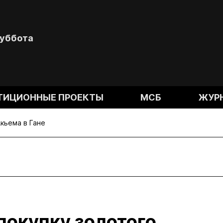
Суббота
ТИЦИОННЫЕ ПРОЕКТЫ
МСБ
ЖУР
Акьема в Гане
 покупку золотого