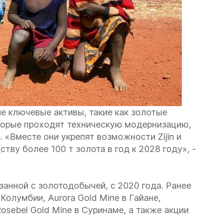
е ключевые активы, такие как золотые
которые проходят техническую модернизацию,
 «Вместе они укрепят возможности Zijin и
тву более 100 т золота в год к 2028 году», -
язанной с золотодобычей, с 2020 года. Ранее
 Колумбии, Aurora Gold Mine в Гайане,
Rosebel Gold Mine в Суринаме, а также акции