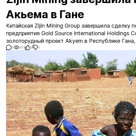
Акьема в Гане
Китайская Zijin Mining Group завершила сделку
предприятия Gold Source International Holdings
золоторудный проект Akyem в Республике Гана, с
0
891
0
0