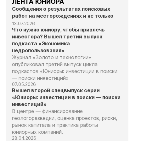
ЛЕНТА ЮНИОРА
Сообщения о результатах поисковых
работ на месторождениях и не только
13.07.2026
Что нужно юниору, чтобы привлечь
инвестора? Вышел третий выпуск
подкаста «Экономика
недропользования»
Журнал «Золото и технологии»
опубликовал третий выпуск цикла
подкастов «Юниоры: инвестиции в поиски
— поиски инвестиций»
07.05.2026
Вышел второй спецвыпуск серии
«Юниоры: инвестиции в поиски — поиски
инвестиций»
В центре — финансирование
геологоразведки, оценка проектов, риски,
рынок капитала и практика работы
юниорных компаний.
28.04.2026