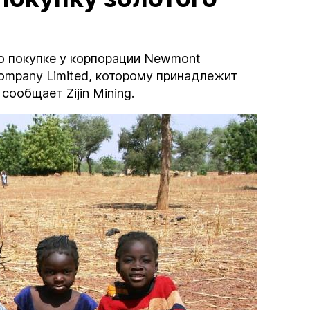
 по покупке у корпорации Newmont
 Company Limited, которому принадлежит
ообщает Zijin Mining.