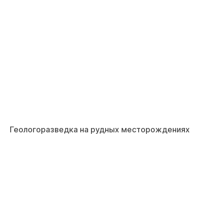
Геологоразведка на рудных месторождениях