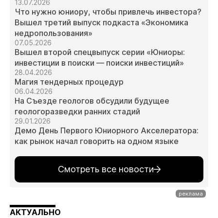
13.07.2026
Что нужно юниору, чтобы привлечь инвестора?
Вышел третий выпуск подкаста «Экономика
недропользования»
07.05.2026
Вышел второй спецвыпуск серии «Юниоры:
инвестиции в поиски — поиски инвестиций»
28.04.2026
Магия тендерных процедур
06.04.2026
На Съезде геологов обсудили будущее
геологоразведки ранних стадий
29.01.2026
Демо День Первого Юниорного Акселератора:
как рынок начал говорить на одном языке
Смотреть все новости
АКТУАЛЬНО