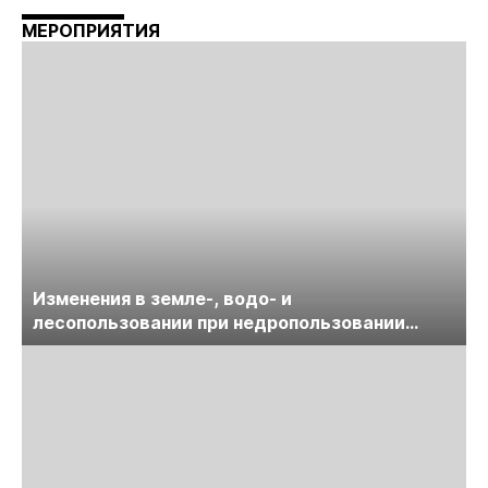
МЕРОПРИЯТИЯ
Изменения в земле-, водо- и
лесопользовании при недропользовании
обсудят на семинаре «ПравоТЭК»