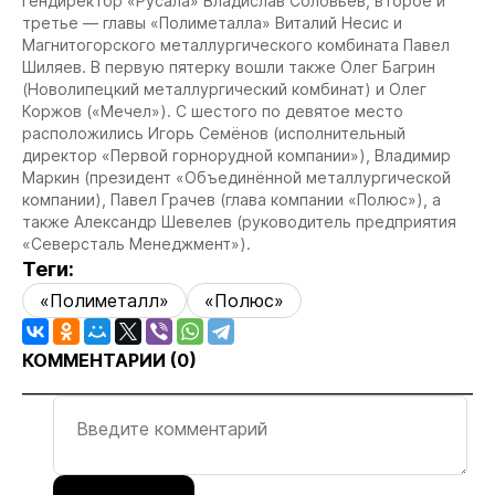
гендиректор «Русала» Владислав Соловьёв, второе и
третье — главы «Полиметалла» Виталий Несис и
Магнитогорского металлургического комбината Павел
Шиляев. В первую пятерку вошли также Олег Багрин
(Новолипецкий металлургический комбинат) и Олег
Коржов («Мечел»). С шестого по девятое место
расположились Игорь Семёнов (исполнительный
директор «Первой горнорудной компании»), Владимир
Маркин (президент «Объединённой металлургической
компании), Павел Грачев (глава компании «Полюс»), а
также Александр Шевелев (руководитель предприятия
«Северсталь Менеджмент»).
Теги:
«Полиметалл»
«Полюс»
КОММЕНТАРИИ (
0
)