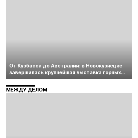
пройдет в начале июля
От Кузбасса до Австралии: в Новокузнецке
завершилась крупнейшая выставка горных
технологий «Недра России. Уголь России и
Майнинг»
МЕЖДУ ДЕЛОМ