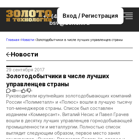
Вход / Регистрация
+7 (495) 221-76-32
bsv@zolteh.ru
Главная
Новости
Золотодобытчики в числе лучших управленцев страны
Новости
29 сентября 2017
Золотодобытчики в числе лучших
управленцев страны
0
8957
0
0
Руководители крупнейших золотодобывающих компаний
России «Полиметалл» и «Полюс» вошли в лучшую тысячу
топ-менеджеров страны. Список был составлен
изданием «Коммерсант». Виталий Несис и Павел Грачев
вошли в десятку лучших управленцев горнодобывающей
промышленности и металлургии. Полностью список
выглядит следующим образом, первое место занял