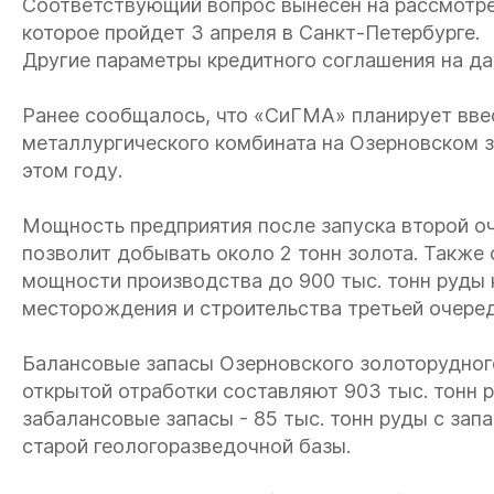
Соответствующий вопрос вынесен на рассмотре
которое пройдет 3 апреля в Санкт-Петербурге.
Другие параметры кредитного соглашения на да
Ранее сообщалось, что «СиГМА» планирует вве
металлургического комбината на Озерновском 
этом году.
Мощность предприятия после запуска второй оче
позволит добывать около 2 тонн золота. Также
мощности производства до 900 тыс. тонн руды 
месторождения и строительства третьей очере
Балансовые запасы Озерновского золоторудног
открытой отработки составляют 903 тыс. тонн р
забалансовые запасы - 85 тыс. тонн руды с зап
старой геологоразведочной базы.