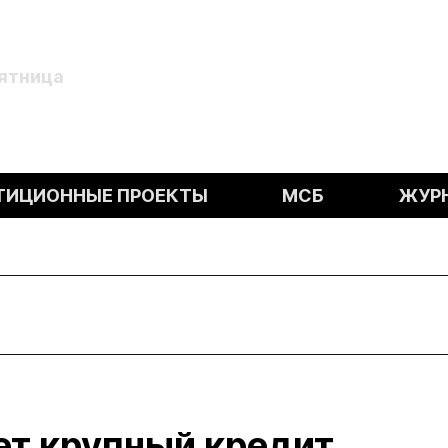
Пятница
ТИЦИОННЫЕ ПРОЕКТЫ
МСБ
ЖУР
т крупный кредит