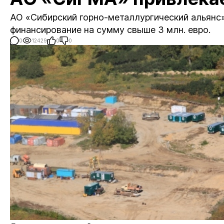
АО «Сибирский горно-металлургический альянс
финансирование на сумму свыше 3 млн. евро.
0
12429
0
0