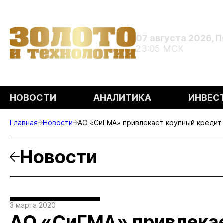
07 августа 2026, 
23:05 МСК
НОВОСТИ
АНАЛИТИКА
ИНВЕС
Главная
Новости
АО «СиГМА» привлекает крупный кредит
Новости
3 марта 2020
АО «СиГМА» привлекае