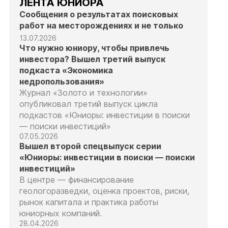
ЛЕНТА ЮНИОРА
Сообщения о результатах поисковых
работ на месторождениях и не только
13.07.2026
Что нужно юниору, чтобы привлечь
инвестора? Вышел третий выпуск
подкаста «Экономика
недропользования»
Журнал «Золото и технологии»
опубликовал третий выпуск цикла
подкастов «Юниоры: инвестиции в поиски
— поиски инвестиций»
07.05.2026
Вышел второй спецвыпуск серии
«Юниоры: инвестиции в поиски — поиски
инвестиций»
В центре — финансирование
геологоразведки, оценка проектов, риски,
рынок капитала и практика работы
юниорных компаний.
28.04.2026