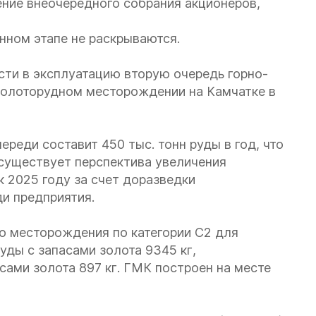
ние внеочередного собрания акционеров,
нном этапе не раскрываются.
сти в эксплуатацию вторую очередь горно-
золоторудном месторождении на Камчатке в
реди составит 450 тыс. тонн руды в год, что
 существует перспектива увеличения
к 2025 году за счет доразведки
ди предприятия.
о месторождения по категории С2 для
уды с запасами золота 9345 кг,
асами золота 897 кг. ГМК построен на месте