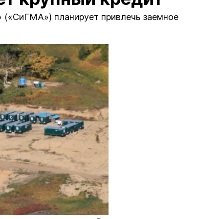
» («СиГМА») планирует привлечь заемное