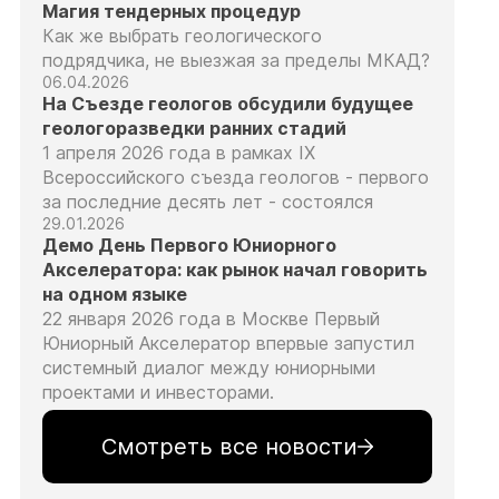
Магия тендерных процедур
Как же выбрать геологического
подрядчика, не выезжая за пределы МКАД?
06.04.2026
На Съезде геологов обсудили будущее
геологоразведки ранних стадий
1 апреля 2026 года в рамках IX
Всероссийского съезда геологов - первого
за последние десять лет - состоялся
29.01.2026
Демо День Первого Юниорного
Акселератора: как рынок начал говорить
на одном языке
22 января 2026 года в Москве Первый
Юниорный Акселератор впервые запустил
системный диалог между юниорными
проектами и инвесторами.
Смотреть все новости