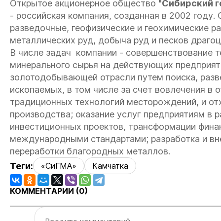
Открытое акционерное общество
"Сибирский г
- российская компания, созданная в 2002 году.
разведочные, геофизические и геохимические р
металлических руд, добыча руд и песков драго
В числе задач компании - совершенствование т
минерального сырья на действующих предприят
золотодобывающей отрасли путем поиска, разв
ископаемых, в том числе за счет вовлечения в
традиционных технологий месторождений, и от
производства; оказание услуг предприятиям в р
инвестиционных проектов, трансформации финан
международными стандартами; разработка и вн
переработки благородных металлов.
Теги:
«СиГМА»
Камчатка
КОММЕНТАРИИ (
0
)