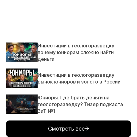
Инвестиции в геологоразведку:
почему юниорам сложно найти
деньги
Инвестиции в геологоразведку:
рынок юниоров и золото в России
Юниоры. Где брать деньги на
геологоразведку? Тизер подкаста
ЗиТ №1
Смотреть все