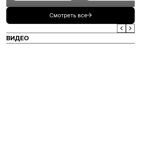
минерального сырья
Смотреть все
ВИДЕО