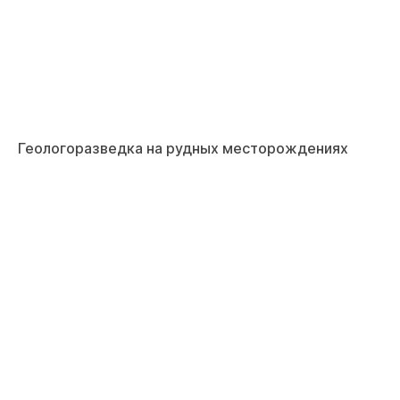
Геологоразведка на рудных месторождениях