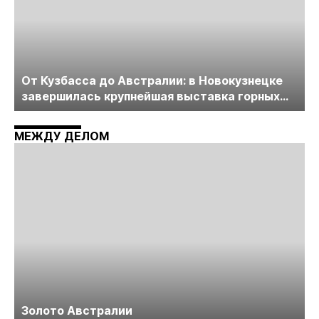
От Кузбасса до Австралии: в Новокузнецке
завершилась крупнейшая выставка горных
технологий «Недра России. Уголь России и
Майнинг»
МЕЖДУ ДЕЛОМ
Золото Австралии