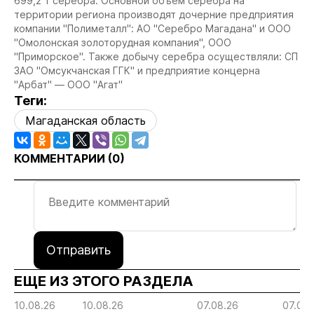
699,2 т серебра. Основной объем серебра на
территории региона производят дочерние предприятия
компании "Полиметалл": АО "Серебро Магадана" и ООО
"Омолонская золоторудная компания", ООО
"Приморское". Также добычу серебра осуществляли: СП
ЗАО "Омсукчанская ГГК" и предприятие концерна
"Арбат" — ООО "Агат"
Теги:
Магаданская область
КОММЕНТАРИИ (
0
)
Отправить
ЕЩЕ ИЗ ЭТОГО РАЗДЕЛА
10.08.26
10.08.26
07.08.26
07.08.