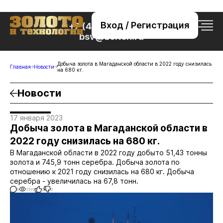
Вход / Регистрация
+7 (495) 221-76-32
bsv@zolteh.ru
Добыча золота в Магаданской области в 2022 году снизилась
Главная
Новости
на 680 кг.
Новости
17 января 2023
Добыча золота в Магаданской области в
2022 году снизилась на 680 кг.
В Магаданской области в 2022 году добыто 51,43 тонны
золота и 745,9 тонн серебра. Добыча золота по
отношению к 2021 году снизилась на 680 кг. Добыча
серебра - увеличилась на 67,8 тонн.
0
2539
0
0