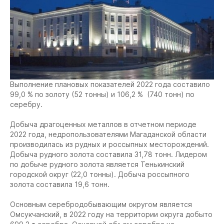
Выполнение плановых показателей 2022 года составило
99,0 % по золоту (52 тонны) и 106,2 % (740 тонн) по
серебру.
Добыча драгоценных металлов в отчетном периоде
2022 года, недропользователями Магаданской области
производилась из рудных и россыпных месторождений.
Добыча рудного золота составила 31,78 тонн. Лидером
по добыче рудного золота является Тенькинский
городской округ (22,0 тонны). Добыча россыпного
золота составила 19,6 тонн.
Основным серебродобывающим округом является
Омсукчанский, в 2022 году на территории округа добыто