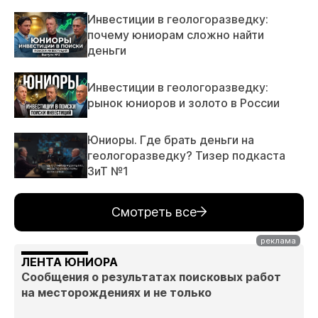
Инвестиции в геологоразведку:
почему юниорам сложно найти
деньги
Инвестиции в геологоразведку:
рынок юниоров и золото в России
Юниоры. Где брать деньги на
геологоразведку? Тизер подкаста
ЗиТ №1
Смотреть все
ЛЕНТА ЮНИОРА
Сообщения о результатах поисковых работ
на месторождениях и не только