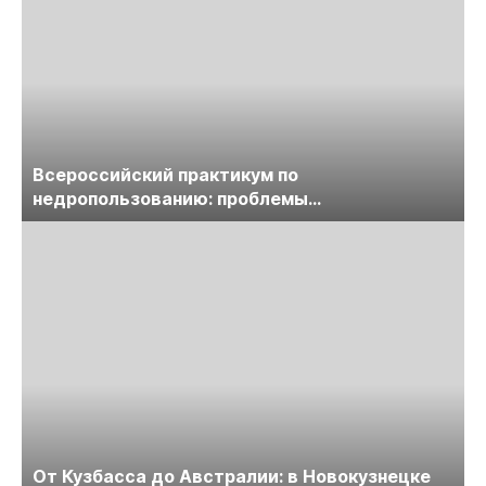
Всероссийский практикум по
недропользованию: проблемы
лицензирования, цифровизации, экспертизы
пройдет в начале июля
От Кузбасса до Австралии: в Новокузнецке