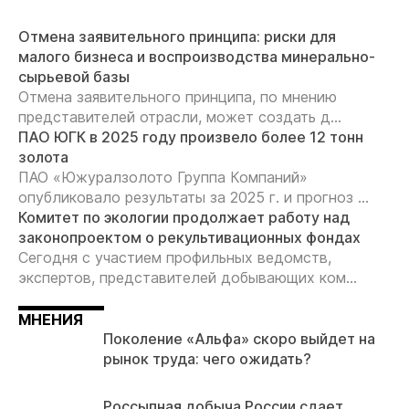
Отмена заявительного принципа: риски для
малого бизнеса и воспроизводства минерально-
сырьевой базы
Отмена заявительного принципа, по мнению
представителей отрасли, может создать д...
ПАО ЮГК в 2025 году произвело более 12 тонн
золота
ПАО «Южуралзолото Группа Компаний»
опубликовало результаты за 2025 г. и прогноз ...
Комитет по экологии продолжает работу над
законопроектом о рекультивационных фондах
Сегодня с участием профильных ведомств,
экспертов, представителей добывающих ком...
МНЕНИЯ
Поколение «Альфа» скоро выйдет на
рынок труда: чего ожидать?
Россыпная добыча России сдает