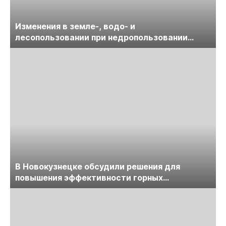
Изменения в земле-, водо- и
лесопользовании при недропользовании
обсудят на семинаре «ПравоТЭК»
В Новокузнецке обсудили решения для
повышения эффективности горных
предприятий