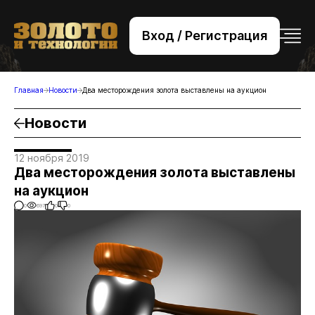
Вход / Регистрация
+7 (495) 221-76-32
bsv@zolteh.ru
Главная
Новости
Два месторождения золота выставлены на аукцион
Новости
12 ноября 2019
Два месторождения золота выставлены
на аукцион
0
697
0
0