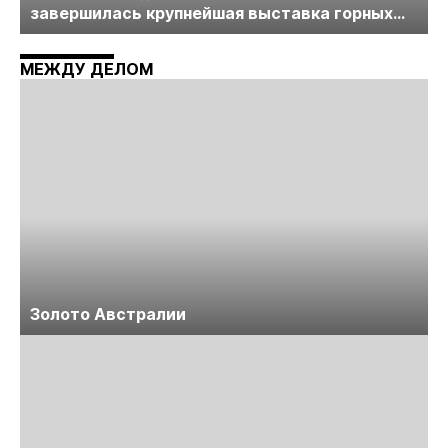
завершилась крупнейшая выставка горных
технологий «Недра России. Уголь России и
Майнинг»
МЕЖДУ ДЕЛОМ
Золото Австралии