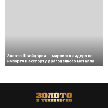
Золото Швейцарии — мирового лидера по
импорту и экспорту драгоценного металла