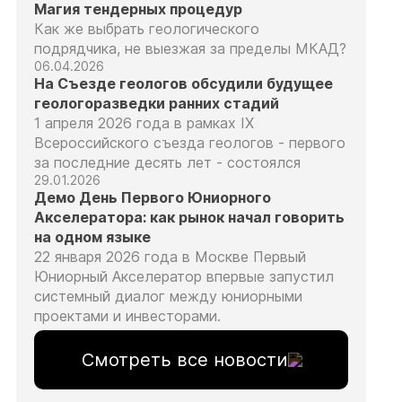
Магия тендерных процедур
Как же выбрать геологического
подрядчика, не выезжая за пределы МКАД?
06.04.2026
На Съезде геологов обсудили будущее
геологоразведки ранних стадий
1 апреля 2026 года в рамках IX
Всероссийского съезда геологов - первого
за последние десять лет - состоялся
29.01.2026
Демо День Первого Юниорного
Акселератора: как рынок начал говорить
на одном языке
22 января 2026 года в Москве Первый
Юниорный Акселератор впервые запустил
системный диалог между юниорными
проектами и инвесторами.
Смотреть все новости