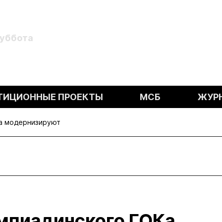
Суббота
ТИЦИОННЫЕ ПРОЕКТЫ
МСБ
ЖУР
а модернизируют
мпиадинского ГОКа