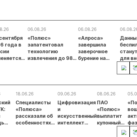
8.26
06.08.26
06.08.26
06.08.2
 сентября
«Полюс»
«Алроса»
Данны
6 года в
запатентовал
завершила
беспи
сии
технологию
заверочное
стану
еняется
извлечения до 98%
бурение на
для в
вительный
золота из
золоторудном
прове
нцип на
металлургического
месторождении
недро
сыпи:
шлака
Дегдекан
раслевые
ки и
6
18.06.26
09.06.26
08.06.26
05.0
гнозы для
ский
Специалисты
Цифровизация
ПАО
«П
Б
К:
«Полюса»
и
«Полюс»
вош
я
рассказали об
искусственный
выплатит
акт
дь
особенностях
интеллект
купонный
фаз
буровзрывных
важнейшие
доход по
ос
кое»
работ на
темы
облигациям
«Су