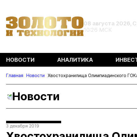
08 августа 2026, 
10:26 МСК
НОВОСТИ
АНАЛИТИКА
ИНВЕС
Главная
Новости
Хвостохранилища Олимпиадинского ГОК
Новости
3 декабря 2019
Хвостохранилища Оли