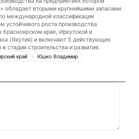
оизводства на предприятиях которой
» обладает вторыми крупнейшими запасами
ы по международной классификации
м устойчивого роста производства.
 Красноярском крае, Иркутской и
аха (Якутия) и включают 5 действующих
 в стадии строительства и развития.
ярский край
Юшко Владимир