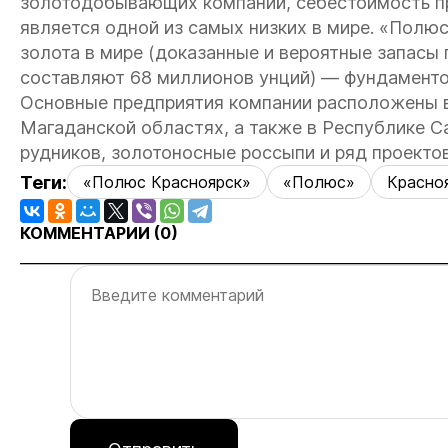
золотодобывающих компаний, себестоимость пр
является одной из самых низких в мире.
«Полюс
золота в мире (доказанные и вероятные запас
составляют 68 миллионов унций) — фундаменто
Основные предприятия компании расположены в
Магаданской областях, а также в Республике С
рудников, золотоносные россыпи и ряд проектов
Теги:
«Полюс Красноярск»
«Полюс»
Красно
КОММЕНТАРИИ (
0
)