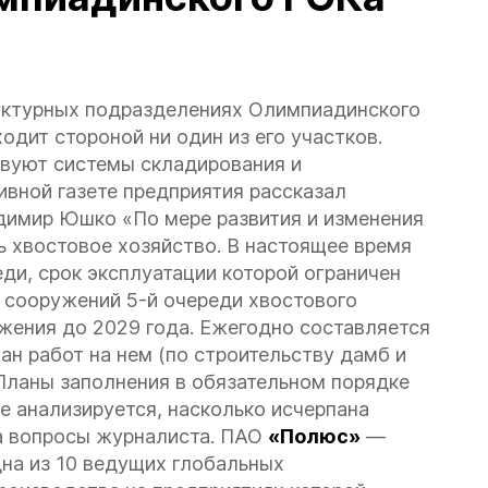
уктурных подразделениях Олимпиадинского
одит стороной ни один из его участков.
вуют системы складирования и
ивной газете предприятия рассказал
димир Юшко «По мере развития и изменения
 хвостовое хозяйство. В настоящее время
еди, срок эксплуатации которой ограничен
 сооружений 5-й очереди хвостового
ужения до 2029 года. Ежегодно составляется
ан работ на нем (по строительству дамб и
 Планы заполнения в обязательном порядке
е анализируется, насколько исчерпана
а вопросы журналиста.
ПАО
«Полюс»
—
дна из 10 ведущих глобальных