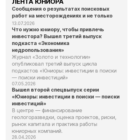
ЛЕНТА ЮНИОРА
Сообщения о результатах поисковых
работ на месторождениях и не только
13.07.2026
Что нужно юниору, чтобы привлечь
инвестора? Вышел третий выпуск
подкаста «Экономика
недропользования»
Журнал «Золото и технологии»
опубликовал третий выпуск цикла
подкастов «Юниоры: инвестиции в поиски
— поиски инвестиций»
07.05.2026
Вышел второй спецвыпуск серии
«Юниоры: инвестиции в поиски — поиски
инвестиций»
В центре — финансирование
геологоразведки, оценка проектов, риски,
рынок капитала и практика работы
юниорных компаний.
28.04.2026