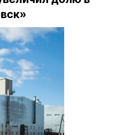
овск»