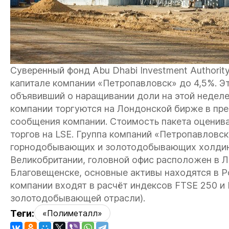
Суверенный фонд Abu Dhabi Investment Authorit
капитале компании «Петропавловск» до 4,5%. Э
объявивший о наращивании доли на этой неделе,
компании торгуются на Лондонской бирже в пре
сообщения компании. Стоимость пакета оценива
торгов на LSE. Группа компаний «Петропавловс
горнодобывающих и золотодобывающих холдинг
Великобритании, головной офис расположен в Л
Благовещенске, основные активы находятся в Р
компании входят в расчёт индексов FTSE 250 и 
золотодобывающей отрасли).
Теги:
«Полиметалл»