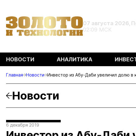
07 августа 2026, 
02:09 МСК
НОВОСТИ
АНАЛИТИКА
ИНВЕС
Главная
Новости
Инвестор из Абу-Даби увеличил долю в 
Новости
6 декабря 2019
Инвестор из Абу-Даби 