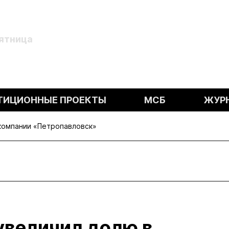
Пятница
ТИЦИОННЫЕ ПРОЕКТЫ
МСБ
ЖУР
компании «Петропавловск»
увеличил долю в