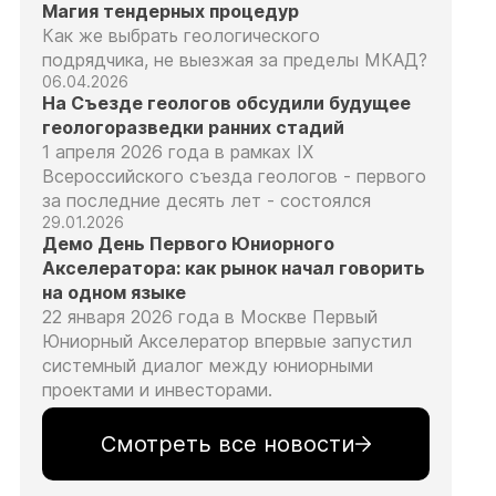
Магия тендерных процедур
Как же выбрать геологического
подрядчика, не выезжая за пределы МКАД?
06.04.2026
На Съезде геологов обсудили будущее
геологоразведки ранних стадий
1 апреля 2026 года в рамках IX
Всероссийского съезда геологов - первого
за последние десять лет - состоялся
29.01.2026
Демо День Первого Юниорного
Акселератора: как рынок начал говорить
на одном языке
22 января 2026 года в Москве Первый
Юниорный Акселератор впервые запустил
системный диалог между юниорными
проектами и инвесторами.
Смотреть все новости