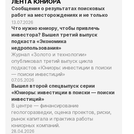
ЛЕНТА ЮНИОРА
Сообщения о результатах поисковых
работ на месторождениях и не только
13.07.2026
Что нужно юниору, чтобы привлечь
инвестора? Вышел третий выпуск
подкаста «Экономика
недропользования»
Журнал «Золото и технологии»
опубликовал третий выпуск цикла
подкастов «Юниоры: инвестиции в поиски
— поиски инвестиций»
07.05.2026
Вышел второй спецвыпуск серии
«Юниоры: инвестиции в поиски — поиски
инвестиций»
В центре — финансирование
геологоразведки, оценка проектов, риски,
рынок капитала и практика работы
юниорных компаний.
28.04.2026