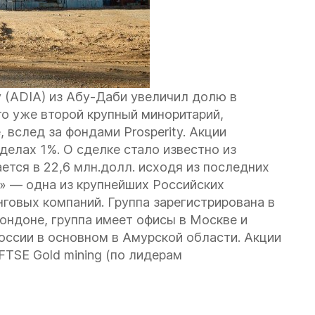
y (ADIA) из Абу-Даби увеличил долю в
то уже второй крупный миноритарий,
 вслед за фондами Prosperity. Акции
делах 1%. О сделке стало известно из
ется в 22,6 млн.долл. исходя из последних
к» — одна из крупнейших Российских
овых компаний. Группа зарегистрирована в
ондоне, группа имеет офисы в Москве и
оссии в основном в Амурской области. Акции
FTSE Gold mining (по лидерам