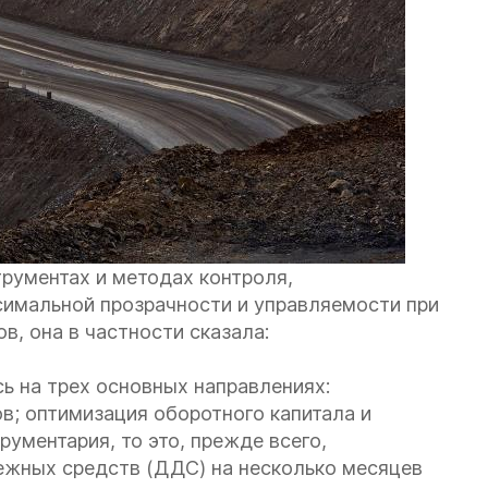
трументах и методах контроля,
симальной прозрачности и управляемости при
в, она в частности сказала:
ь на трех основных направлениях:
в; оптимизация оборотного капитала и
рументария, то это, прежде всего,
жных средств (ДДС) на несколько месяцев