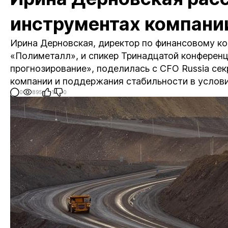
инструментах компани
Ирина Дерновская, директор по финансовому ко
«Полиметалл», и спикер Тринадцатой конференц
прогнозирование», поделилась с CFO Russia се
компании и поддержания стабильности в услови
0
895
1
0