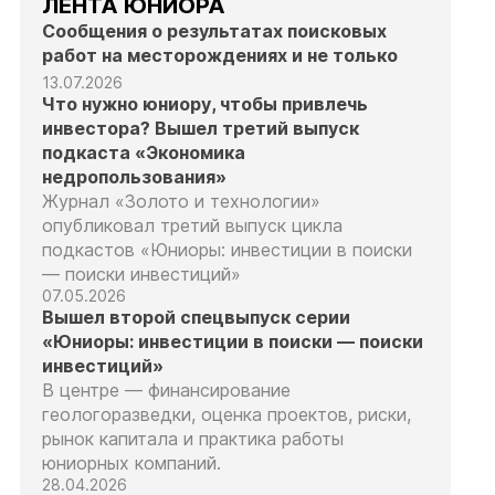
ЛЕНТА ЮНИОРА
Сообщения о результатах поисковых
работ на месторождениях и не только
13.07.2026
Что нужно юниору, чтобы привлечь
инвестора? Вышел третий выпуск
подкаста «Экономика
недропользования»
Журнал «Золото и технологии»
опубликовал третий выпуск цикла
подкастов «Юниоры: инвестиции в поиски
— поиски инвестиций»
07.05.2026
Вышел второй спецвыпуск серии
«Юниоры: инвестиции в поиски — поиски
инвестиций»
В центре — финансирование
геологоразведки, оценка проектов, риски,
рынок капитала и практика работы
юниорных компаний.
28.04.2026