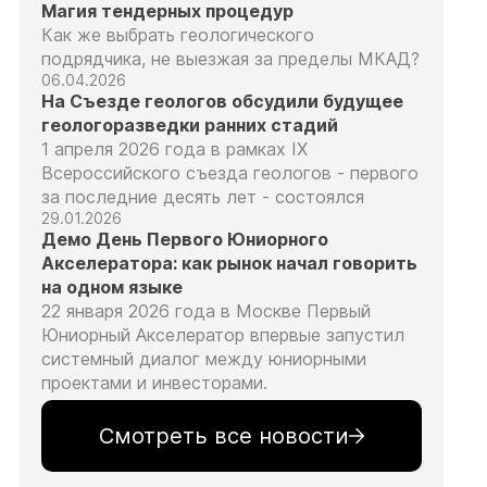
Магия тендерных процедур
Как же выбрать геологического
подрядчика, не выезжая за пределы МКАД?
06.04.2026
На Съезде геологов обсудили будущее
геологоразведки ранних стадий
1 апреля 2026 года в рамках IX
Всероссийского съезда геологов - первого
за последние десять лет - состоялся
29.01.2026
Демо День Первого Юниорного
Акселератора: как рынок начал говорить
на одном языке
22 января 2026 года в Москве Первый
Юниорный Акселератор впервые запустил
системный диалог между юниорными
проектами и инвесторами.
Смотреть все новости