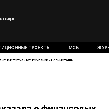
Четверг
ТИЦИОННЫЕ ПРОЕКТЫ
МСБ
ЖУР
овых инструментах компании «Полиметалл»
сказала о финансовых