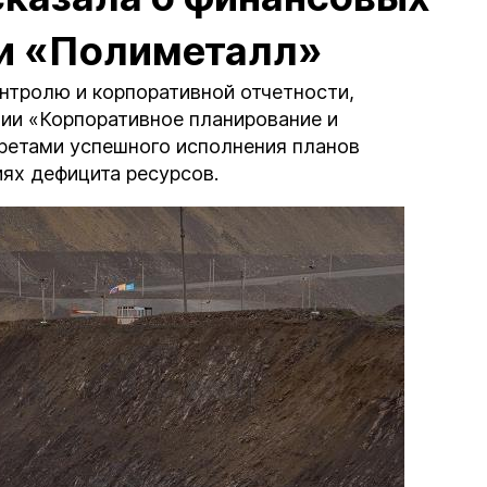
и «Полиметалл»
нтролю и корпоративной отчетности,
ии «Корпоративное планирование и
кретами успешного исполнения планов
ях дефицита ресурсов.