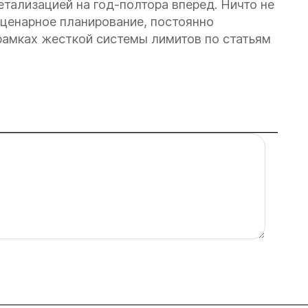
тализацией на год-полтора вперед. Ничто не
сценарное планирование, постоянно
рамках жесткой системы лимитов по статьям