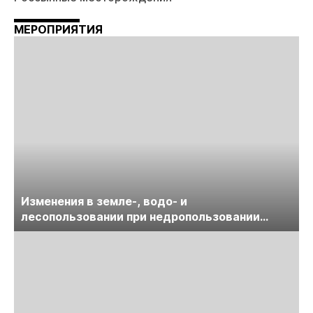
МЕРОПРИЯТИЯ
Изменения в земле-, водо- и
лесопользовании при недропользовании
обсудят на семинаре «ПравоТЭК»