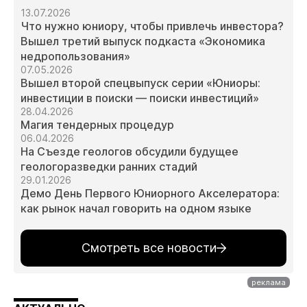
13.07.2026
Что нужно юниору, чтобы привлечь инвестора?
Вышел третий выпуск подкаста «Экономика
недропользования»
07.05.2026
Вышел второй спецвыпуск серии «Юниоры:
инвестиции в поиски — поиски инвестиций»
28.04.2026
Магия тендерных процедур
06.04.2026
На Съезде геологов обсудили будущее
геологоразведки ранних стадий
29.01.2026
Демо День Первого Юниорного Акселератора:
как рынок начал говорить на одном языке
Смотреть все новости