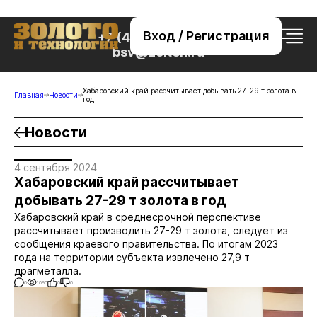
Вход / Регистрация
+7 (495) 221-76-32
bsv@zolteh.ru
Хабаровский край рассчитывает добывать 27-29 т золота в
Главная
Новости
год
Новости
4 сентября 2024
Хабаровский край рассчитывает
добывать 27-29 т золота в год
Хабаровский край в среднесрочной перспективе
рассчитывает производить 27-29 т золота, следует из
сообщения краевого правительства. По итогам 2023
года на территории субъекта извлечено 27,9 т
драгметалла.
0
1090
0
0