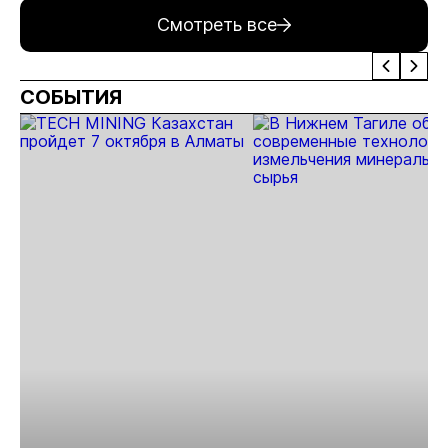
современным
производства
Хабаровском крае
Смотреть все
оборудованием
отечественного
производства
СОБЫТИЯ