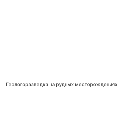
Геологоразведка на рудных месторождениях