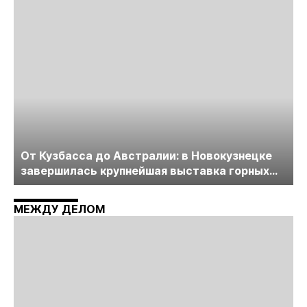
пройдет в начале июля
От Кузбасса до Австралии: в Новокузнецке
завершилась крупнейшая выставка горных
технологий «Недра России. Уголь России и
Майнинг»
МЕЖДУ ДЕЛОМ