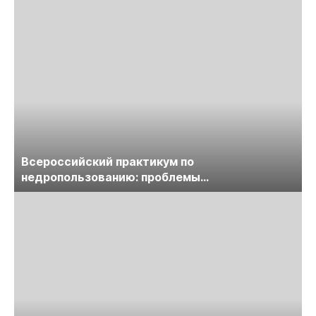
Всероссийский практикум по
недропользованию: проблемы
лицензирования, цифровизации, экспертизы
пройдет в начале июля