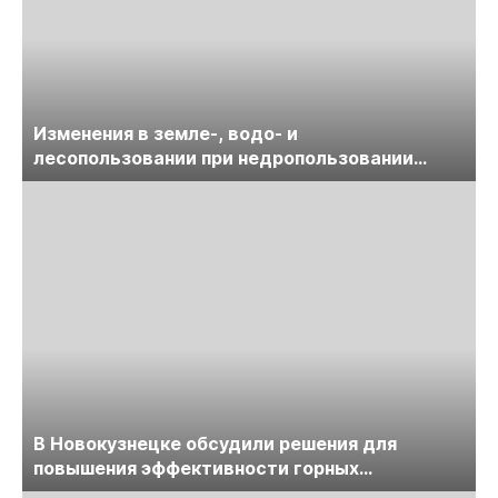
Изменения в земле-, водо- и
лесопользовании при недропользовании
обсудят на семинаре «ПравоТЭК»
В Новокузнецке обсудили решения для
повышения эффективности горных
предприятий