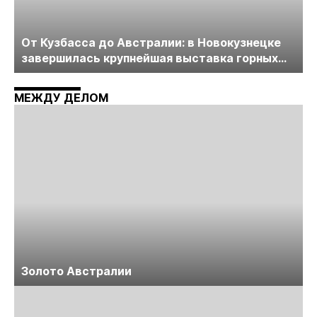
От Кузбасса до Австралии: в Новокузнецке
завершилась крупнейшая выставка горных
технологий «Недра России. Уголь России и
Майнинг»
МЕЖДУ ДЕЛОМ
Золото Австралии