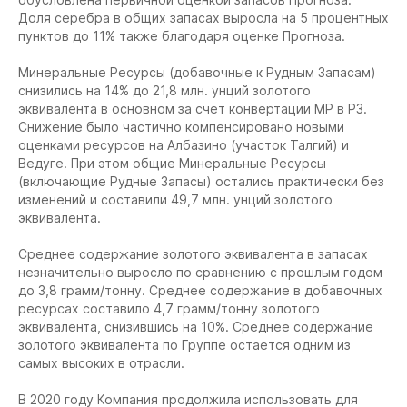
Доля серебра в общих запасах выросла на 5 процентных
пунктов до 11% также благодаря оценке Прогноза.
Минеральные Ресурсы (добавочные к Рудным Запасам)
снизились на 14% до 21,8 млн. унций золотого
эквивалента в основном за счет конвертации МР в РЗ.
Снижение было частично компенсировано новыми
оценками ресурсов на Албазино (участок Талгий) и
Ведуге. При этом общие Минеральные Ресурсы
(включающие Рудные Запасы) остались практически без
изменений и составили 49,7 млн. унций золотого
эквивалента.
Среднее содержание золотого эквивалента в запасах
незначительно выросло по сравнению с прошлым годом
до 3,8 грамм/тонну. Среднее содержание в добавочных
ресурсах составило 4,7 грамм/тонну золотого
эквивалента, снизившись на 10%. Среднее содержание
золотого эквивалента по Группе остается одним из
самых высоких в отрасли.
В 2020 году Компания продолжила использовать для