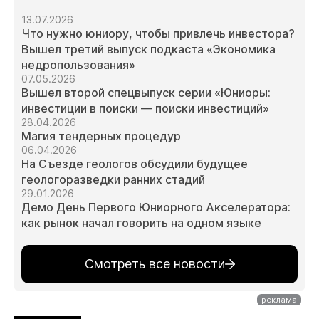
13.07.2026
Что нужно юниору, чтобы привлечь инвестора?
Вышел третий выпуск подкаста «Экономика
недропользования»
07.05.2026
Вышел второй спецвыпуск серии «Юниоры:
инвестиции в поиски — поиски инвестиций»
28.04.2026
Магия тендерных процедур
06.04.2026
На Съезде геологов обсудили будущее
геологоразведки ранних стадий
29.01.2026
Демо День Первого Юниорного Акселератора:
как рынок начал говорить на одном языке
Смотреть все новости