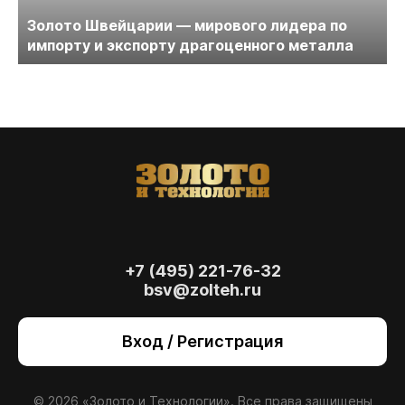
Золото Швейцарии — мирового лидера по
импорту и экспорту драгоценного металла
+7 (495) 221-76-32
bsv@zolteh.ru
На сайте осуществляется обработка файлов
cookie
, необходимых для работы сайта, а
Вход / Регистрация
также для анализа сайта и улучшения
предоставляемых сервисов с
использованием метрической программы
Яндекс.Метрика. Продолжая использовать
© 2026 «Золото и Технологии». Все права защищены