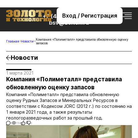
Вход / Регистрация
+7 (495) 221-76-32
bsv@zolteh.ru
Компания «Полиметалл» представила обновленную оценку
Главная
Новости
запасов
Новости
1 марта 2021
Компания «Полиметалл» представила
обновленную оценку запасов
Компания «Полиметалл» представила обновленную
оценку Рудных Запасов и Минеральных Ресурсов в
соответствии с Кодексом JORC (2012 г.) по состоянию на
1 января 2021 года, а также результаты
геологоразведочных работ за прошлый год.
0
1704
0
0