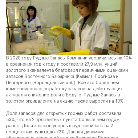
В 2020 году Рудные Запасы Компании увеличились на 10%
в сравнении год к году и составили 27,9 млн. унций
золотого эквивалента благодаря первичными оценками
запасов Восточного Бакырчика (Кызыл), Прогноза и
Пещерного (Воронцовский хаб). Все это более чем
компенсировало выработку запасов на действующих
активах и снижение доли в Ведуге. Рудные Запасы в
золотом эквиваленте на акцию также выросли на 10%.
Доля запасов для открытых горных работ составила
53%, что на 2 процентных пункта больше чем годом
ранее. Доля запасов упорных руд снизилась на 2
процентных пункта до 72%. Данная динамика
обусловлена первичной оценкой запасов Прогноза.