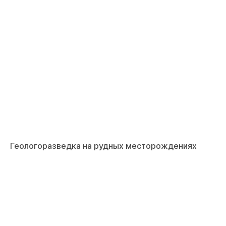
Геологоразведка на рудных месторождениях