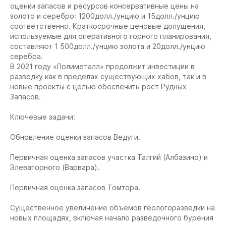
оценки запасов и ресурсов консервативные цены на
золото и серебро: 1200долл./унцию и 15долл./унцию
соответственно. Краткосрочные ценовые допущения,
используемые для оперативного горного планирования,
составляют 1 500долл./унцию золота и 20долл./унцию
серебра.
В 2021 году «Полиметалл» продолжит инвестиции в
разведку как в пределах существующих хабов, так и в
новые проекты с целью обеспечить рост Рудных
Запасов.
Ключевые задачи:
Обновление оценки запасов Ведуги.
Первичная оценка запасов участка Талгий (Албазино) и
Элеваторного (Варвара).
Первичная оценка запасов Томтора.
Существенное увеличение объемов геологоразведки на
новых площадях, включая начало разведочного бурения