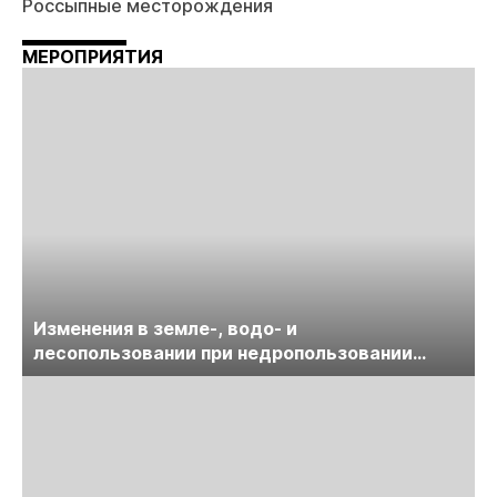
Россыпные месторождения
МЕРОПРИЯТИЯ
Изменения в земле-, водо- и
лесопользовании при недропользовании
обсудят на семинаре «ПравоТЭК»