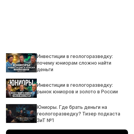
Инвестиции в геологоразведку:
почему юниорам сложно найти
деньги
Инвестиции в геологоразведку:
рынок юниоров и золото в России
Юниоры. Где брать деньги на
геологоразведку? Тизер подкаста
ЗиТ №1