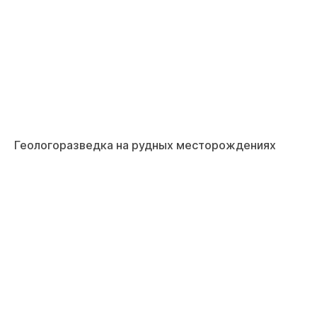
Геологоразведка на рудных месторождениях