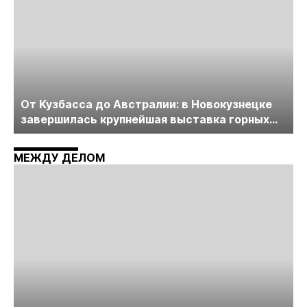
От Кузбасса до Австралии: в Новокузнецке
завершилась крупнейшая выставка горных
технологий «Недра России. Уголь России и
Майнинг»
МЕЖДУ ДЕЛОМ