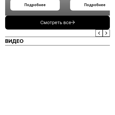
октября в Алматы
технологии
Подробнее
Подробнее
измельчения
минерального сырья
Смотреть все
ВИДЕО