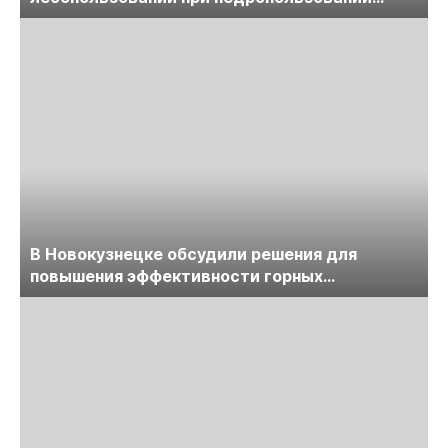
обсудят на семинаре «ПравоТЭК»
В Новокузнецке обсудили решения для
повышения эффективности горных
предприятий