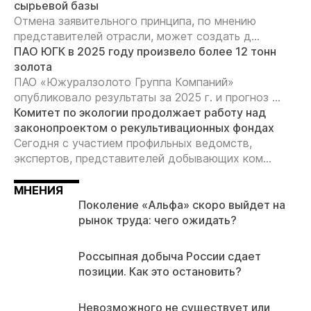
сырьевой базы
Отмена заявительного принципа, по мнению
представителей отрасли, может создать д...
ПАО ЮГК в 2025 году произвело более 12 тонн
золота
ПАО «Южуралзолото Группа Компаний»
опубликовало результаты за 2025 г. и прогноз ...
Комитет по экологии продолжает работу над
законопроектом о рекультивационных фондах
Сегодня с участием профильных ведомств,
экспертов, представителей добывающих ком...
МНЕНИЯ
Поколение «Альфа» скоро выйдет на
рынок труда: чего ожидать?
Россыпная добыча России сдает
позиции. Как это остановить?
Невозможного не существует или