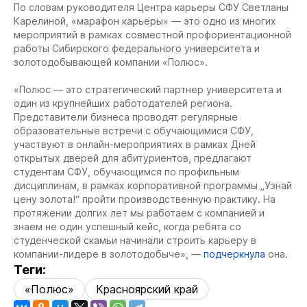
По словам руководителя Центра карьеры СФУ Светланы
Карелиной, «марафон карьеры» — это одно из многих
мероприятий в рамках совместной профориентационной
работы Сибирского федерального университета и
золотодобывающей компании «Полюс».
«Полюс — это стратегический партнер университета и
один из крупнейших работодателей региона.
Представители бизнеса проводят регулярные
образовательные встречи с обучающимися СФУ,
участвуют в онлайн-мероприятиях в рамках Дней
открытых дверей для абитуриентов, предлагают
студентам СФУ, обучающимся по профильным
дисциплинам, в рамках корпоративной программы „Узнай
цену золота!“ пройти производственную практику. На
протяжении долгих лет мы работаем с компанией и
знаем не один успешный кейс, когда ребята со
студенческой скамьи начинали строить карьеру в
компании-лидере в золотодобыче», —
подчеркнула
она.
Теги:
«Полюс»
Красноярский край