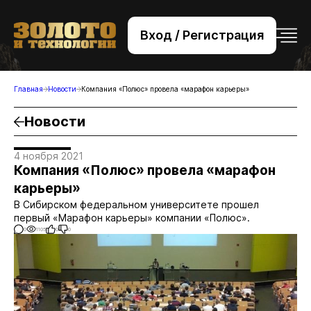
Вход / Регистрация
+7 (495) 221-76-32
bsv@zolteh.ru
Главная
Новости
Компания «Полюс» провела «марафон карьеры»
Новости
4 ноября 2021
Компания «Полюс» провела «марафон
карьеры»
В Сибирском федеральном университете прошел
первый «Марафон карьеры» компании «Полюс».
0
1105
0
0