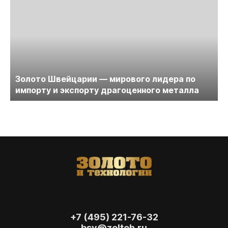
Золото Швейцарии — мирового лидера по
импорту и экспорту драгоценного металла
+7 (495) 221-76-32
bsv@zolteh.ru