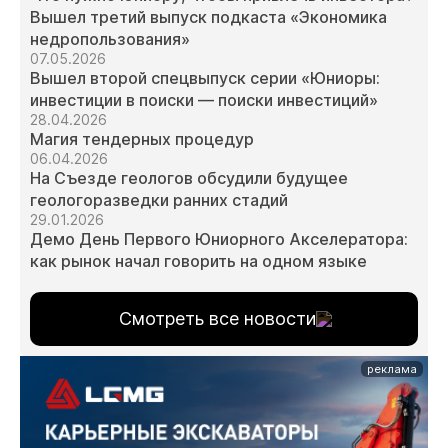
Вышел третий выпуск подкаста «Экономика
недропользования»
07.05.2026
Вышел второй спецвыпуск серии «Юниоры:
инвестиции в поиски — поиски инвестиций»
28.04.2026
Магия тендерных процедур
06.04.2026
На Съезде геологов обсудили будущее
геологоразведки ранних стадий
29.01.2026
Демо День Первого Юниорного Акселератора:
как рынок начал говорить на одном языке
Смотреть все новости