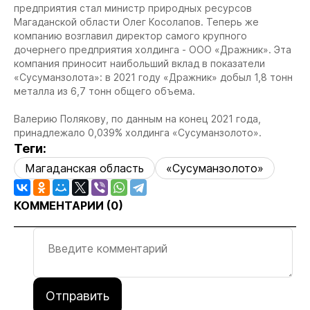
предприятия стал министр природных ресурсов
Магаданской области Олег Косолапов. Теперь же
компанию возглавил директор самого крупного
дочернего предприятия холдинга - ООО «Дражник». Эта
компания приносит наибольший вклад в показатели
«Сусуманзолота»: в 2021 году «Дражник» добыл 1,8 тонн
металла из 6,7 тонн общего объема.
Валерию Полякову, по данным на конец 2021 года,
принадлежало 0,039% холдинга «Сусуманзолото».
Теги:
Магаданская область
«Сусуманзолото»
КОММЕНТАРИИ (
0
)
Отправить