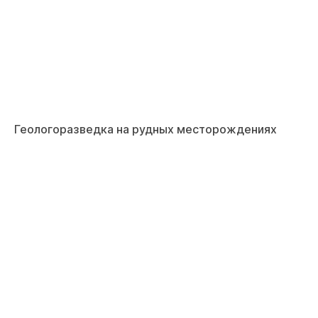
Геологоразведка на рудных месторождениях