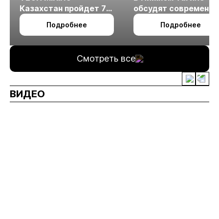
Казахстан пройдет 7
обсудят современн
октября в Алматы
технологии
Подробнее
Подробнее
измельчения
минерального сырья
Смотреть все
ВИДЕО