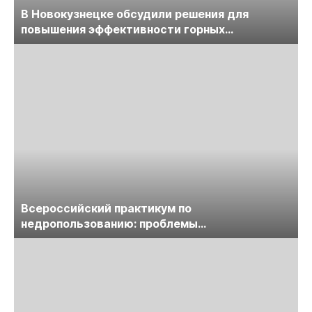
В Новокузнецке обсудили решения для
повышения эффективности горных
предприятий
Всероссийский практикум по
недропользованию: проблемы
лицензирования, цифровизации, экспертизы
пройдет в начале июля