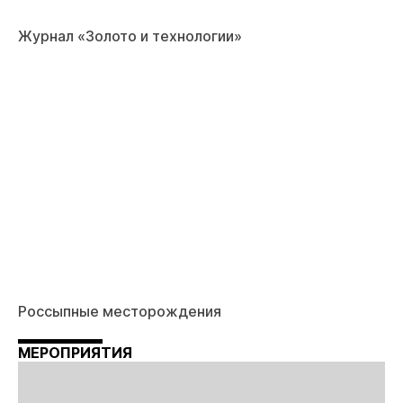
Журнал «Золото и технологии»
Россыпные месторождения
МЕРОПРИЯТИЯ