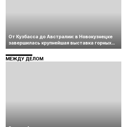
От Кузбасса до Австралии: в Новокузнецке
завершилась крупнейшая выставка горных
технологий «Недра России. Уголь России и
Майнинг»
МЕЖДУ ДЕЛОМ